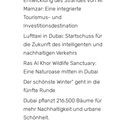
Entwicklung des Strandes von Al
Mamzar: Eine integrierte
Tourismus- und
Investitionsdestination
Lufttaxi in Dubai: Startschuss für
die Zukunft des intelligenten und
nachhaltigen Verkehrs
Ras Al Khor Wildlife Sanctuary:
Eine Naturoase mitten in Dubai
Der schönste Winter“ geht in die
fünfte Runde
Dubai pflanzt 216.500 Bäume für
mehr Nachhaltigkeit und urbane
Schönheit.