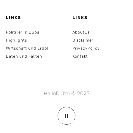
LINKS
LINKS
Politiker in Dubai
AboutUs
Highlights
Disclaimer
Wirtschaft und Erdöl
PrivacyPolicy
Daten und Fakten
Kontakt
HalloDubai © 2025