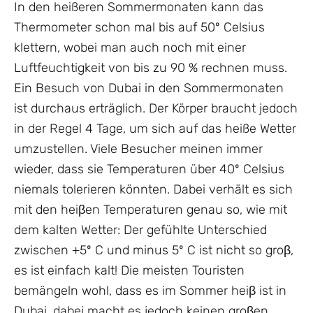
In den heißeren Sommermonaten kann das
Thermometer schon mal bis auf 50º Celsius
klettern, wobei man auch noch mit einer
Luftfeuchtigkeit von bis zu 90 % rechnen muss.
Ein Besuch von Dubai in den Sommermonaten
ist durchaus erträglich. Der Körper braucht jedoch
in der Regel 4 Tage, um sich auf das heiße Wetter
umzustellen. Viele Besucher meinen immer
wieder, dass sie Temperaturen über 40º Celsius
niemals tolerieren könnten. Dabei verhält es sich
mit den heiβen Temperaturen genau so, wie mit
dem kalten Wetter: Der gefühlte Unterschied
zwischen +5º C und minus 5º C ist nicht so groβ,
es ist einfach kalt! Die meisten Touristen
bemängeln wohl, dass es im Sommer heiβ ist in
Dubai, dabei macht es jedoch keinen groβen