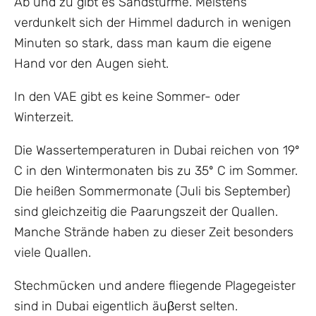
Ab und zu gibt es Sandstürme. Meistens
verdunkelt sich der Himmel dadurch in wenigen
Minuten so stark, dass man kaum die eigene
Hand vor den Augen sieht.
In den VAE gibt es keine Sommer- oder
Winterzeit.
Die Wassertemperaturen in Dubai reichen von 19º
C in den Wintermonaten bis zu 35º C im Sommer.
Die heißen Sommermonate (Juli bis September)
sind gleichzeitig die Paarungszeit der Quallen.
Manche Strände haben zu dieser Zeit besonders
viele Quallen.
Stechmücken und andere fliegende Plagegeister
sind in Dubai eigentlich äuβerst selten.