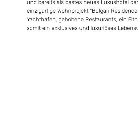
und bereits als bestes neues Luxushotel de
einzigartige Wohnprojekt “Bulgari Residence
Yachthafen, gehobene Restaurants, ein Fitn
somit ein exklusives und luxuriöses Lebens