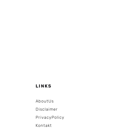
LINKS
AboutUs
Disclaimer
PrivacyPolicy
Kontakt