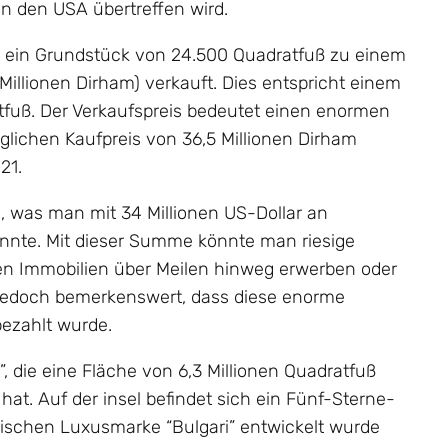
in den USA übertreffen wird.
y” ein Grundstück von 24.500 Quadratfuß zu einem
Millionen Dirham) verkauft. Dies entspricht einem
tfuß. Der Verkaufspreis bedeutet einen enormen
lichen Kaufpreis von 36,5 Millionen Dirham
21.
n, was man mit 34 Millionen US-Dollar an
önnte. Mit dieser Summe könnte man riesige
sen Immobilien über Meilen hinweg erwerben oder
t jedoch bemerkenswert, dass diese enorme
bezahlt wurde.
, die eine Fläche von 6,3 Millionen Quadratfuß
at. Auf der insel befindet sich ein Fünf-Sterne-
enischen Luxusmarke “Bulgari” entwickelt wurde