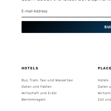
SU
HOTELS
PLAC
Bus, Tram, Taxi und Wassertaxi
Hotels
Daten und Fakten
Daten u
Wirtschaft und Erdöl
Wirtsch
Benimmregeln
Zoll un