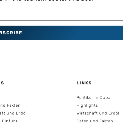
BSCRIBE
ES
LINKS
Politiker in Dubai
nd Fakten
Highlights
aft und Erdöl
Wirtschaft und Erdöl
d Einfuhr
Daten und Fakten