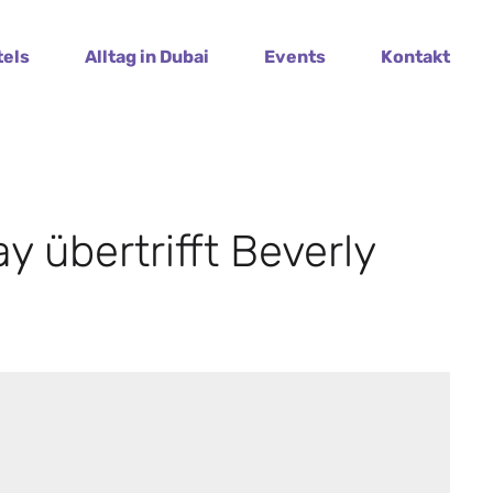
tels
Alltag in Dubai
Events
Kontakt
 übertrifft Beverly