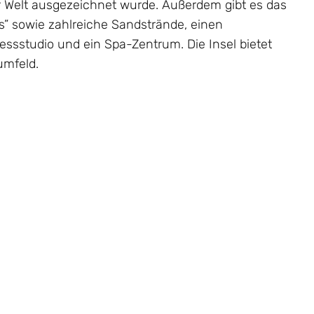
r Welt ausgezeichnet wurde. Außerdem gibt es das
s” sowie zahlreiche Sandstrände, einen
essstudio und ein Spa-Zentrum. Die Insel bietet
umfeld.