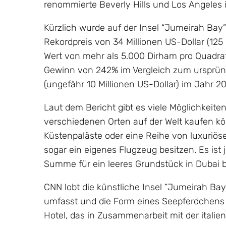
renommierte Beverly Hills und Los Angeles 
Kürzlich wurde auf der Insel “Jumeirah Ba
Rekordpreis von 34 Millionen US-Dollar (125 
Wert von mehr als 5.000 Dirham pro Quadra
Gewinn von 242% im Vergleich zum ursprüng
(ungefähr 10 Millionen US-Dollar) im Jahr 20
Laut dem Bericht gibt es viele Möglichkeite
verschiedenen Orten auf der Welt kaufen k
Küstenpaläste oder eine Reihe von luxuriö
sogar ein eigenes Flugzeug besitzen. Es is
Summe für ein leeres Grundstück in Dubai 
CNN lobt die künstliche Insel “Jumeirah Bay”
umfasst und die Form eines Seepferdchens h
Hotel, das in Zusammenarbeit mit der itali