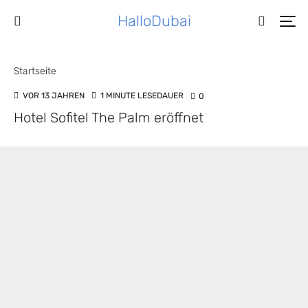
HalloDubai
Startseite
VOR 13 JAHREN
1 MINUTE LESEDAUER
0
Hotel Sofitel The Palm eröffnet