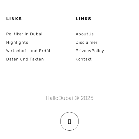
LINKS
LINKS
Politiker in Dubai
AboutUs
Highlights
Disclaimer
Wirtschaft und Erdöl
PrivacyPolicy
Daten und Fakten
Kontakt
HalloDubai © 2025