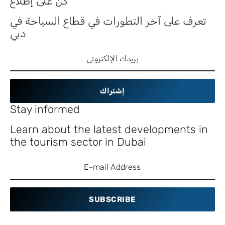
كن على إطلاع
تعرف على آخر التطورات في قطاع السياحة في
دبي
إشتراك
Stay informed
Learn about the latest developments in
the tourism sector in Dubai
SUBSCRIBE