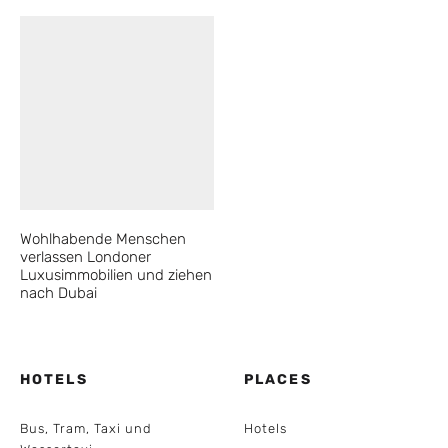
Wohlhabende Menschen
verlassen Londoner
Luxusimmobilien und ziehen
nach Dubai
HOTELS
PLACES
Bus, Tram, Taxi und
Hotels