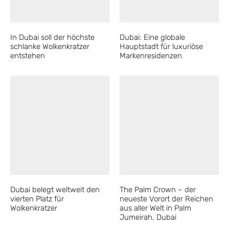
In Dubai soll der höchste
Dubai: Eine globale
schlanke Wolkenkratzer
Hauptstadt für luxuriöse
entstehen
Markenresidenzen
Dubai belegt weltweit den
The Palm Crown – der
vierten Platz für
neueste Vorort der Reichen
Wolkenkratzer
aus aller Welt in Palm
Jumeirah, Dubai