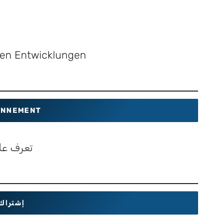
sten Entwicklungen
NNEMENT
تعرف عل
إشتراك