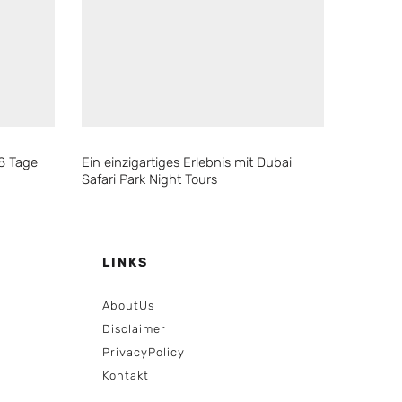
38 Tage
Ein einzigartiges Erlebnis mit Dubai
Safari Park Night Tours
LINKS
AboutUs
Disclaimer
PrivacyPolicy
Kontakt