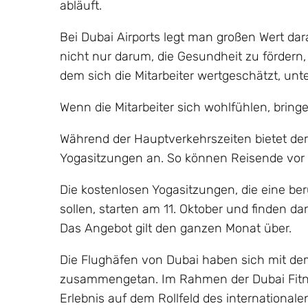
abläuft.
Bei Dubai Airports legt man großen Wert dara
nicht nur darum, die Gesundheit zu fördern
dem sich die Mitarbeiter wertgeschätzt, unte
Wenn die Mitarbeiter sich wohlfühlen, bring
Während der Hauptverkehrszeiten bietet der
Yogasitzungen an. So können Reisende vor i
Die kostenlosen Yogasitzungen, die eine be
sollen, starten am 11. Oktober und finden d
Das Angebot gilt den ganzen Monat über.
Die Flughäfen von Dubai haben sich mit dem
zusammengetan. Im Rahmen der Dubai Fitnes
Erlebnis auf dem Rollfeld des international