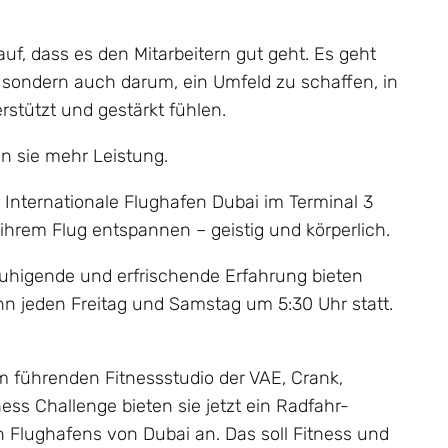
uf, dass es den Mitarbeitern gut geht. Es geht
, sondern auch darum, ein Umfeld zu schaffen, in
rstützt und gestärkt fühlen.
en sie mehr Leistung.
 Internationale Flughafen Dubai im Terminal 3
hrem Flug entspannen – geistig und körperlich.
ruhigende und erfrischende Erfahrung bieten
ann jeden Freitag und Samstag um 5:30 Uhr statt.
 führenden Fitnessstudio der VAE, Crank,
s Challenge bieten sie jetzt ein Radfahr-
en Flughafens von Dubai an. Das soll Fitness und