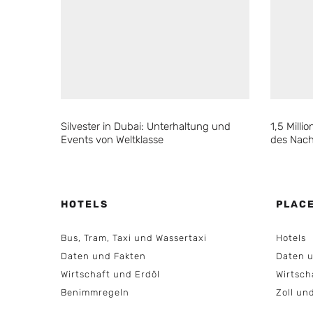
Silvester in Dubai: Unterhaltung und
1,5 Mill
Events von Weltklasse
des Nach
HOTELS
PLAC
Bus, Tram, Taxi und Wassertaxi
Hotels
Daten und Fakten
Daten u
Wirtschaft und Erdöl
Wirtsch
Benimmregeln
Zoll un