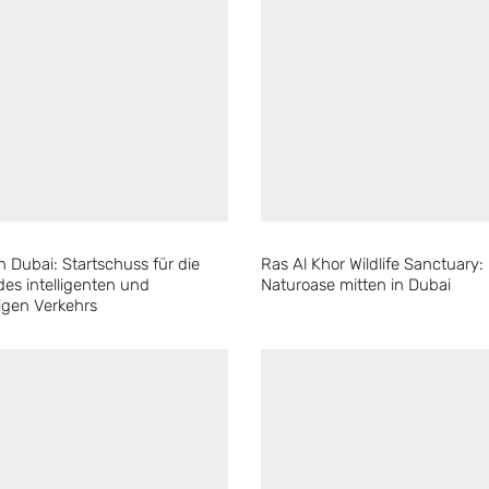
in Dubai: Startschuss für die
Ras Al Khor Wildlife Sanctuary:
des intelligenten und
Naturoase mitten in Dubai
igen Verkehrs