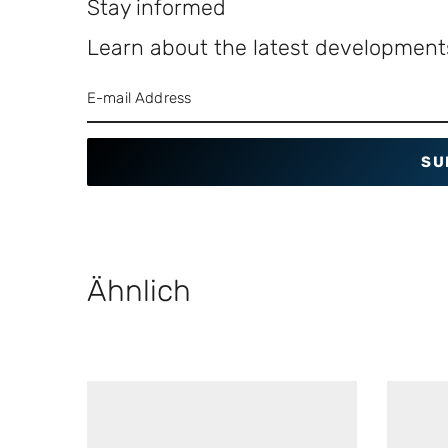
Stay informed
Learn about the latest developments
SU
Ähnlich