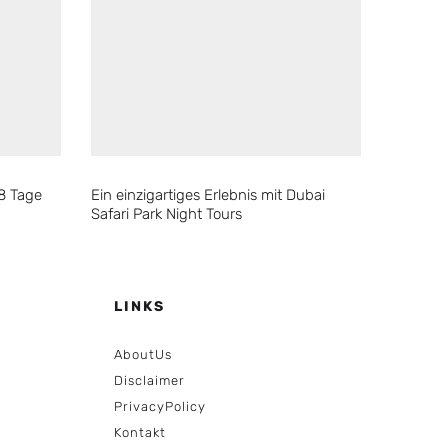
38 Tage
Ein einzigartiges Erlebnis mit Dubai
Safari Park Night Tours
LINKS
AboutUs
Disclaimer
PrivacyPolicy
Kontakt