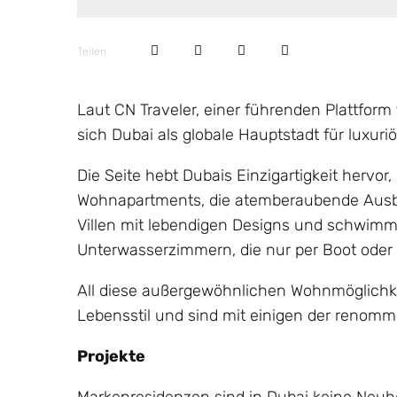
Teilen
Laut CN Traveler, einer führenden Plattform
sich Dubai als globale Hauptstadt für luxur
Die Seite hebt Dubais Einzigartigkeit hervo
Wohnapartments, die atemberaubende Ausbli
Villen mit lebendigen Designs und schwim
Unterwasserzimmern, die nur per Boot oder 
All diese außergewöhnlichen Wohnmöglichk
Lebensstil und sind mit einigen der renom
Projekte