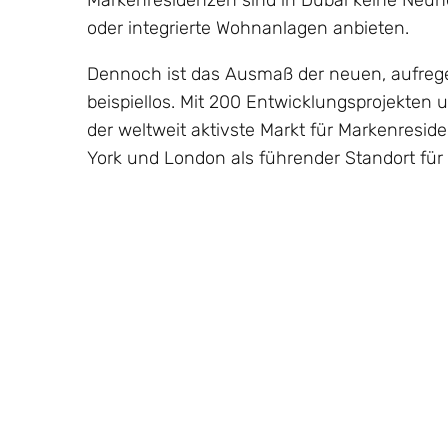
Markenresidenzen sind in Dubai keine Neuhe
oder integrierte Wohnanlagen anbieten.
Dennoch ist das Ausmaß der neuen, aufregen
beispiellos. Mit 200 Entwicklungsprojekten u
der weltweit aktivste Markt für Markenresid
York und London als führender Standort für