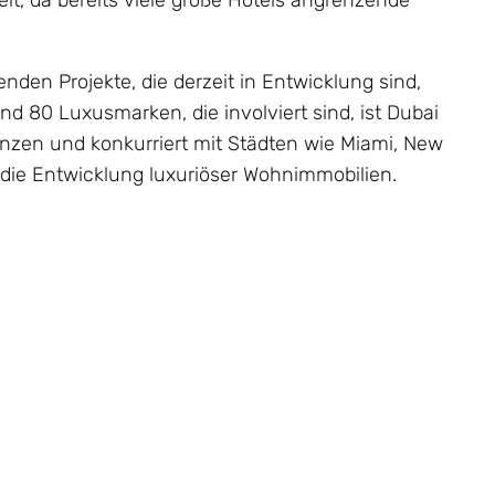
it, da bereits viele große Hotels angrenzende
den Projekte, die derzeit in Entwicklung sind,
nd 80 Luxusmarken, die involviert sind, ist Dubai
enzen und konkurriert mit Städten wie Miami, New
 die Entwicklung luxuriöser Wohnimmobilien.