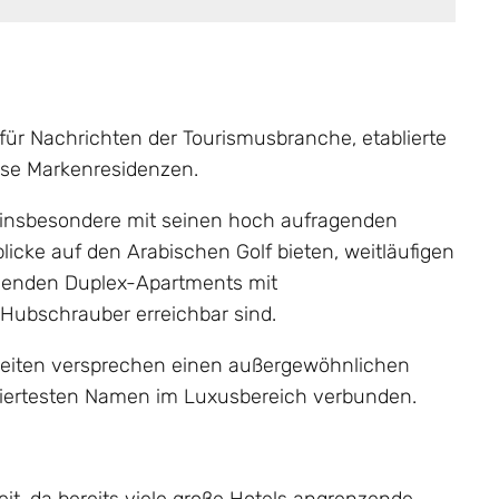
 für Nachrichten der Tourismusbranche, etablierte
iöse Markenresidenzen.
r, insbesondere mit seinen hoch aufragenden
cke auf den Arabischen Golf bieten, weitläufigen
menden Duplex-Apartments mit
Hubschrauber erreichbar sind.
eiten versprechen einen außergewöhnlichen
miertesten Namen im Luxusbereich verbunden.