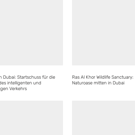
in Dubai: Startschuss für die
Ras Al Khor Wildlife Sanctuary:
des intelligenten und
Naturoase mitten in Dubai
igen Verkehrs