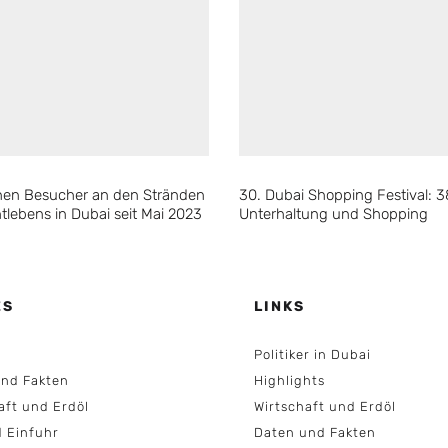
ionen Besucher an den Stränden
30. Dubai Shopping Festival: 
tlebens in Dubai seit Mai 2023
Unterhaltung und Shopping
ES
LINKS
Politiker in Dubai
nd Fakten
Highlights
aft und Erdöl
Wirtschaft und Erdöl
d Einfuhr
Daten und Fakten