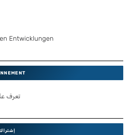
sten Entwicklungen
NNEMENT
تعرف عل
إشتراك