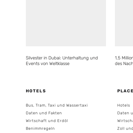
Silvester in Dubai: Unterhaltung und
1,5 Mill
Events von Weltklasse
des Nach
HOTELS
PLAC
Bus, Tram, Taxi und Wassertaxi
Hotels
Daten und Fakten
Daten u
Wirtschaft und Erdöl
Wirtsch
Benimmregeln
Zoll un