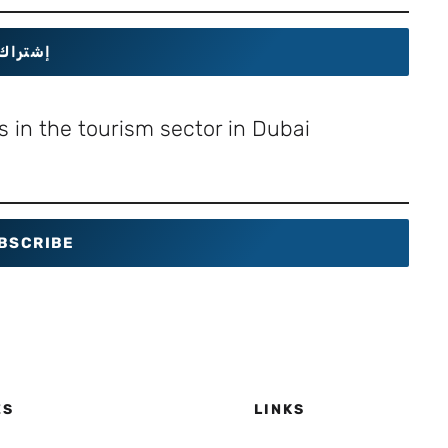
إشتراك
 in the tourism sector in Dubai
BSCRIBE
ES
LINKS