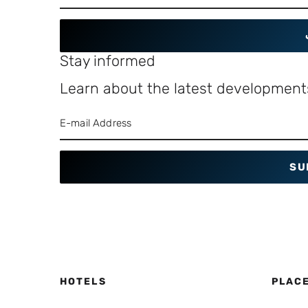
Stay informed
Learn about the latest developments
SU
HOTELS
PLAC