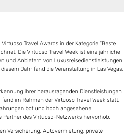
 Virtuoso Travel Awards in der Kategorie “Beste
chnet. Die Virtuoso Travel Week ist eine jährliche
en und Anbietern von Luxusreisedienstleistungen
iesem Jahr fand die Veranstaltung in Las Vegas,
erkennung ihrer herausragenden Dienstleistungen
g fand im Rahmen der Virtuoso Travel Week statt,
 Erfahrungen bot und hoch angesehene
e Partner des Virtuoso-Netzwerks hervorhob.
chen Versicherung, Autovermietung, private