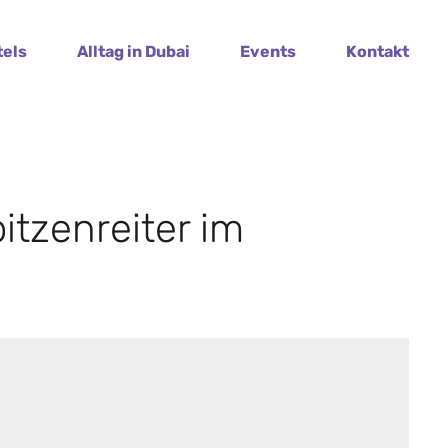
tels
Alltag in Dubai
Events
Kontakt
pitzenreiter im