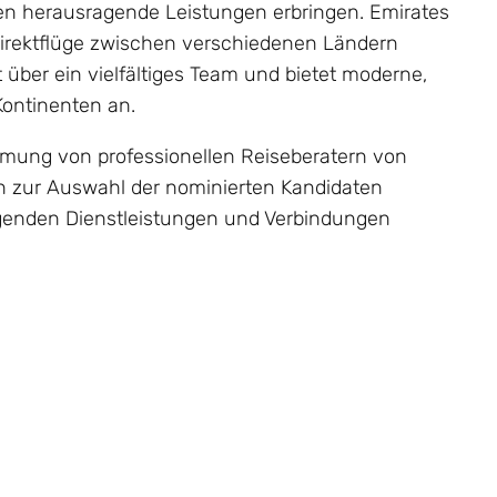
en herausragende Leistungen erbringen. Emirates
Direktflüge zwischen verschiedenen Ländern
 über ein vielfältiges Team und bietet moderne,
Kontinenten an.
mmung von professionellen Reiseberatern von
en zur Auswahl der nominierten Kandidaten
agenden Dienstleistungen und Verbindungen