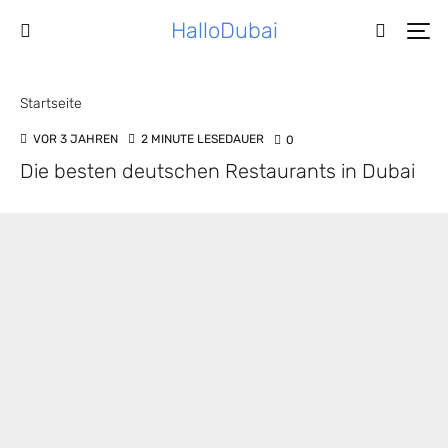
HalloDubai
Startseite
VOR 3 JAHREN
2 MINUTE LESEDAUER
0
Die besten deutschen Restaurants in Dubai