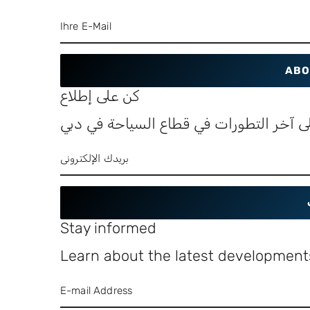
ABO
كن على إطلاع
ى آخر التطورات في قطاع السياحة في دبي
Stay informed
Learn about the latest developments