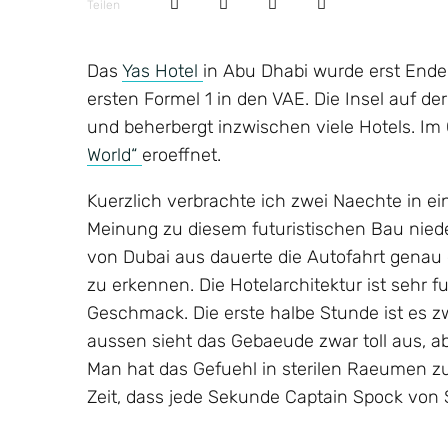
Teilen
Das
Yas
Hotel
in Abu Dhabi wurde erst Ende 
ersten Formel 1 in den VAE. Die Insel auf der
und beherbergt inzwischen viele Hotels. Im 
World“
eroeffnet.
Kuerzlich verbrachte ich zwei Naechte in ein
Meinung zu diesem futuristischen Bau niede
von Dubai aus dauerte die Autofahrt genau
zu erkennen. Die Hotelarchitektur ist sehr fu
Geschmack. Die erste halbe Stunde ist es zw
aussen sieht das Gebaeude zwar toll aus, ab
Man hat das Gefuehl in sterilen Raeumen zu
Zeit, dass jede Sekunde Captain Spock vo