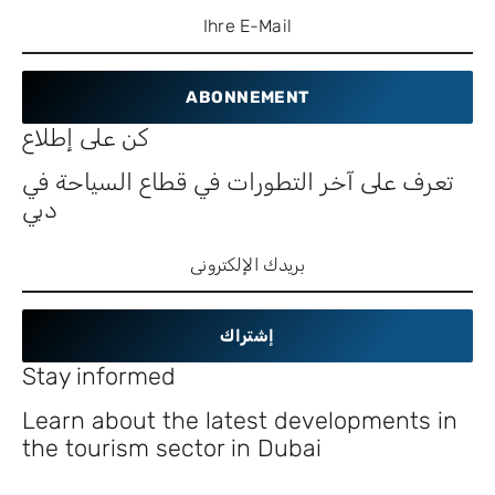
ABONNEMENT
كن على إطلاع
تعرف على آخر التطورات في قطاع السياحة في
دبي
إشتراك
Stay informed
Learn about the latest developments in
the tourism sector in Dubai