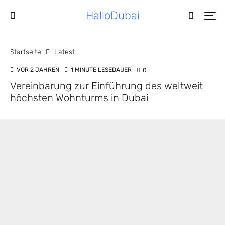
HalloDubai
Startseite
Latest
VOR 2 JAHREN
1 MINUTE LESEDAUER
0
Vereinbarung zur Einführung des weltweit
höchsten Wohnturms in Dubai