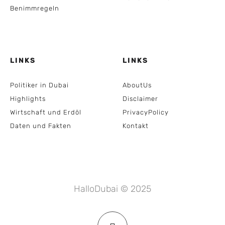
Benimmregeln
LINKS
LINKS
Politiker in Dubai
AboutUs
Highlights
Disclaimer
Wirtschaft und Erdöl
PrivacyPolicy
Daten und Fakten
Kontakt
HalloDubai © 2025