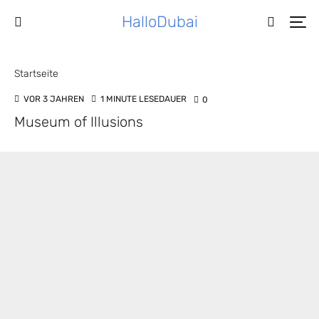
HalloDubai
Startseite
VOR 3 JAHREN
1 MINUTE LESEDAUER
0
Museum of Illusions