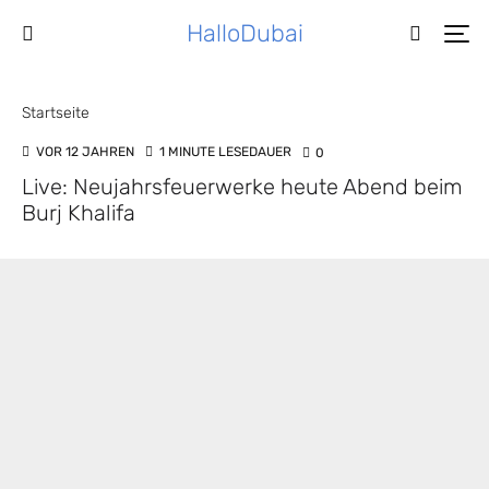
HalloDubai
Startseite
VOR 12 JAHREN
1 MINUTE LESEDAUER
0
Live: Neujahrsfeuerwerke heute Abend beim
Burj Khalifa