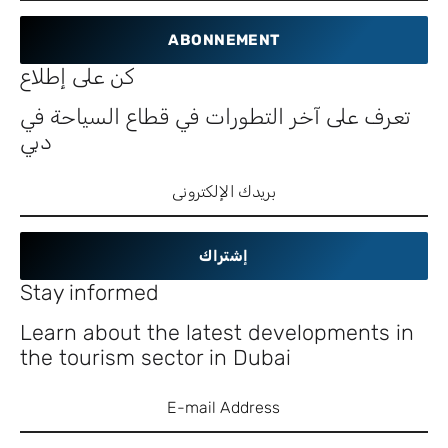
ABONNEMENT
كن على إطلاع
تعرف على آخر التطورات في قطاع السياحة في
دبي
إشتراك
Stay informed
Learn about the latest developments in
the tourism sector in Dubai