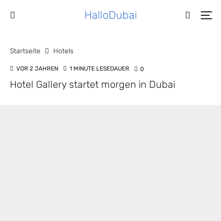
HalloDubai
Startseite
Hotels
VOR 2 JAHREN
1 MINUTE LESEDAUER
0
Hotel Gallery startet morgen in Dubai