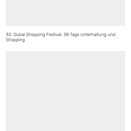
30. Dubai Shopping Festival: 38 Tage Unterhaltung und
Shopping