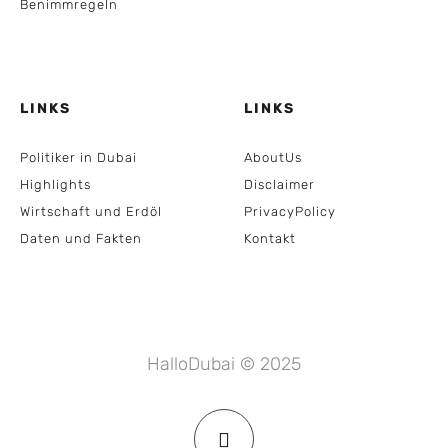
Benimmregeln
LINKS
LINKS
Politiker in Dubai
AboutUs
Highlights
Disclaimer
Wirtschaft und Erdöl
PrivacyPolicy
Daten und Fakten
Kontakt
HalloDubai © 2025