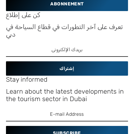
ABONNEMENT
كن على إطلاع
تعرف على آخر التطورات في قطاع السياحة في
دبي
إشتراك
Stay informed
Learn about the latest developments in
the tourism sector in Dubai
SUBSCRIBE