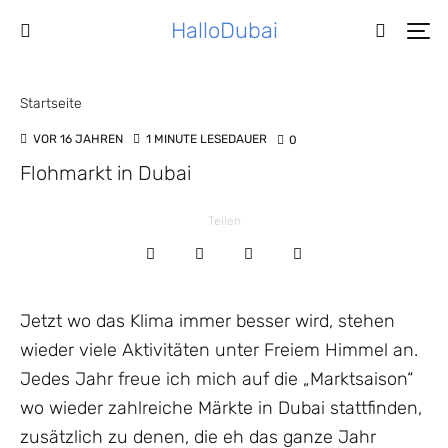
HalloDubai
Startseite
VOR 16 JAHREN
1 MINUTE LESEDAUER
0
Flohmarkt in Dubai
Teilen
Jetzt wo das Klima immer besser wird, stehen
wieder viele Aktivitäten unter Freiem Himmel an.
Jedes Jahr freue ich mich auf die „Marktsaison“
wo wieder zahlreiche Märkte in Dubai stattfinden,
zusätzlich zu denen, die eh das ganze Jahr