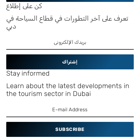
كن على إطلاع
تعرف على آخر التطورات في قطاع السياحة في
دبي
إشتراك
Stay informed
Learn about the latest developments in
the tourism sector in Dubai
SUBSCRIBE