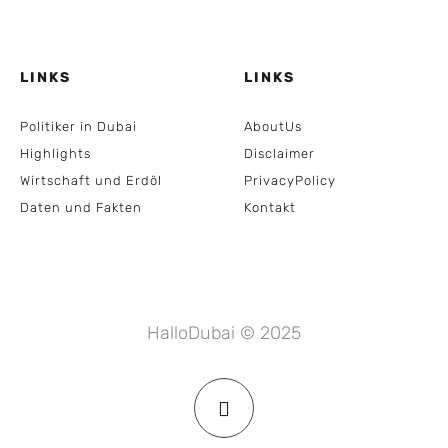
LINKS
LINKS
Politiker in Dubai
AboutUs
Highlights
Disclaimer
Wirtschaft und Erdöl
PrivacyPolicy
Daten und Fakten
Kontakt
HalloDubai © 2025