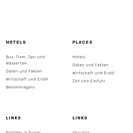
HOTELS
PLACES
Bus, Tram, Taxi und
Hotels
Wassertaxi
Daten und Fakten
Daten und Fakten
Wirtschaft und Erdöl
Wirtschaft und Erdöl
Zoll und Einfuhr
Benimmregeln
LINKS
LINKS
Politiker in Dubai
AboutUs