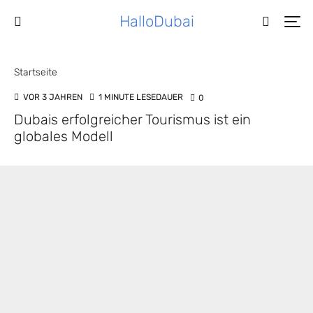
HalloDubai
Startseite
VOR 3 JAHREN
1 MINUTE LESEDAUER
0
Dubais erfolgreicher Tourismus ist ein
globales Modell