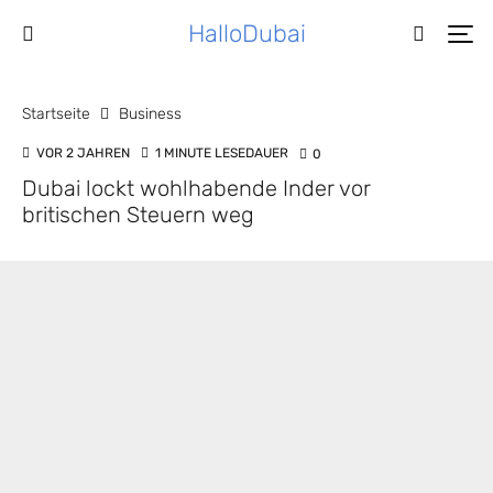
HalloDubai
Startseite
Business
VOR 2 JAHREN
1 MINUTE LESEDAUER
0
Dubai lockt wohlhabende Inder vor
britischen Steuern weg