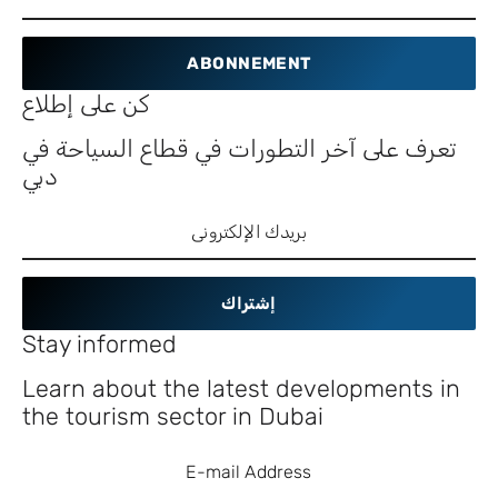
ABONNEMENT
كن على إطلاع
تعرف على آخر التطورات في قطاع السياحة في
دبي
إشتراك
Stay informed
Learn about the latest developments in
the tourism sector in Dubai