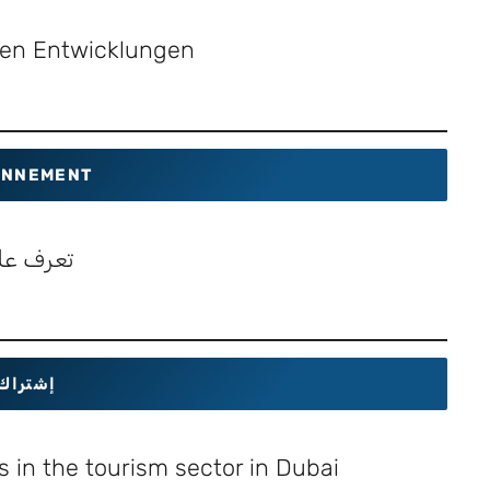
sten Entwicklungen
NNEMENT
تعرف عل
إشتراك
 in the tourism sector in Dubai