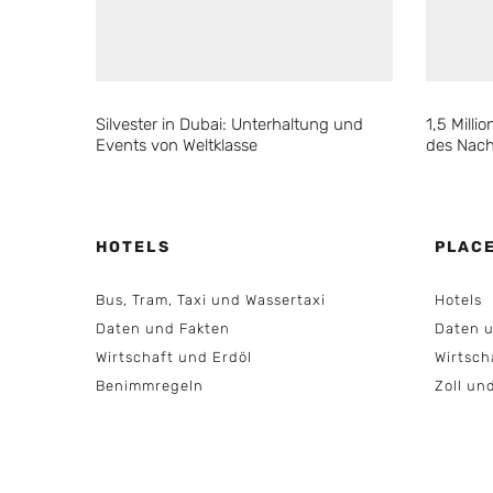
Silvester in Dubai: Unterhaltung und
1,5 Mill
Events von Weltklasse
des Nach
HOTELS
PLAC
Bus, Tram, Taxi und Wassertaxi
Hotels
Daten und Fakten
Daten u
Wirtschaft und Erdöl
Wirtsch
Benimmregeln
Zoll un