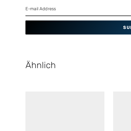
SU
Ähnlich