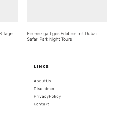
38 Tage
Ein einzigartiges Erlebnis mit Dubai
Safari Park Night Tours
LINKS
AboutUs
Disclaimer
PrivacyPolicy
Kontakt