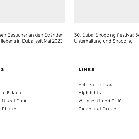
ionen Besucher an den Stränden
30. Dubai Shopping Festival: 
tlebens in Dubai seit Mai 2023
Unterhaltung und Shopping
ES
LINKS
Politiker in Dubai
nd Fakten
Highlights
aft und Erdöl
Wirtschaft und Erdöl
d Einfuhr
Daten und Fakten