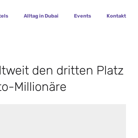
tels
Alltag in Dubai
Events
Kontakt
tweit den dritten Platz
to-Millionäre