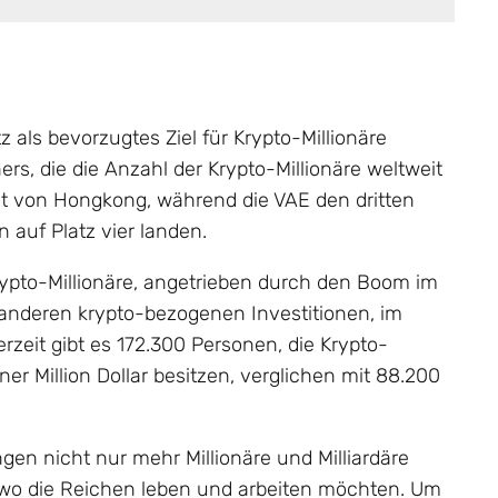
z als bevorzugtes Ziel für Krypto-Millionäre
ers, die die Anzahl der Krypto-Millionäre weltweit
olgt von Hongkong, während die VAE den dritten
 auf Platz vier landen.
Krypto-Millionäre, angetrieben durch den Boom im
anderen krypto-bezogenen Investitionen, im
zeit gibt es 172.300 Personen, die Krypto-
r Million Dollar besitzen, verglichen mit 88.200
en nicht nur mehr Millionäre und Milliardäre
 wo die Reichen leben und arbeiten möchten. Um