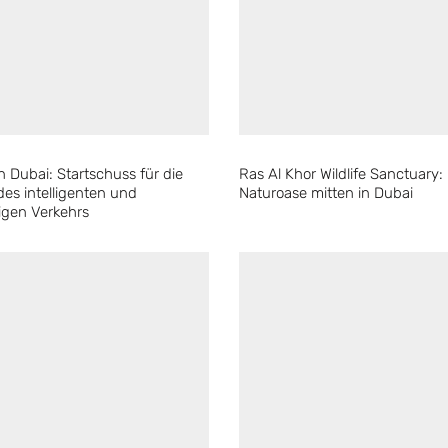
in Dubai: Startschuss für die
Ras Al Khor Wildlife Sanctuary:
des intelligenten und
Naturoase mitten in Dubai
igen Verkehrs