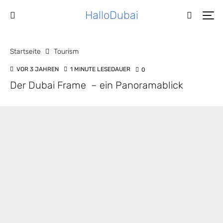
HalloDubai
Startseite
Tourism
VOR 3 JAHREN
1 MINUTE LESEDAUER
0
Der Dubai Frame – ein Panoramablick