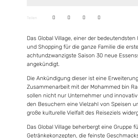
Teilen
Das Global Village, einer der bedeutendsten 
und Shopping für die ganze Familie die erste
achtundzwanzigste Saison 30 neue Essenss
angekündigt.
Die Ankündigung dieser ist eine Erweiterun
Zusammenarbeit mit der Mohammed bin Rash
sollen nicht nur Unternehmer und innovativ
den Besuchern eine Vielzahl von Speisen un
große kulturelle Vielfalt des Reiseziels wide
Das Global Village beherbergt eine Gruppe 
Getränkekonzepten, die feinste Geschmacksr