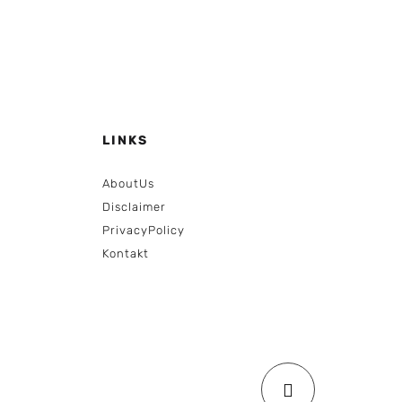
LINKS
AboutUs
Disclaimer
PrivacyPolicy
Kontakt