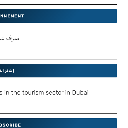
NNEMENT
تعرف عل
إشتراك
 in the tourism sector in Dubai
BSCRIBE