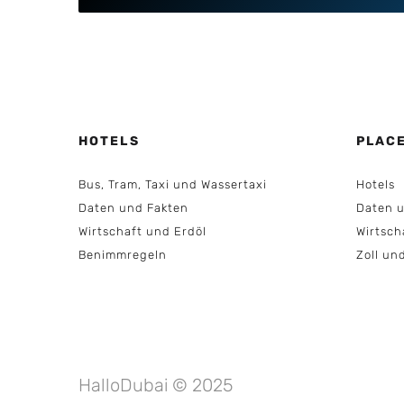
HOTELS
PLAC
Bus, Tram, Taxi und Wassertaxi
Hotels
Daten und Fakten
Daten u
Wirtschaft und Erdöl
Wirtsch
Benimmregeln
Zoll un
HalloDubai © 2025