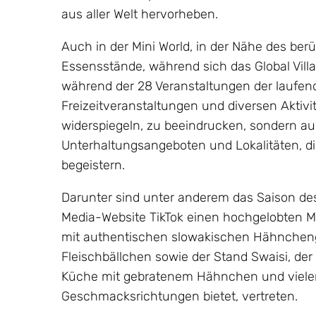
aus aller Welt hervorheben.
Auch in der Mini World, in der Nähe des ber
Essensstände, während sich das Global Villa
während der 28 Veranstaltungen der laufend
Freizeitveranstaltungen und diversen Aktivitä
widerspiegeln, zu beeindrucken, sondern auc
Unterhaltungsangeboten und Lokalitäten, die
begeistern.
Darunter sind unter anderem das Saison des 
Media-Website TikTok einen hochgelobten Ma
mit authentischen slowakischen Hähnchen
Fleischbällchen sowie der Stand Swaisi, de
Küche mit gebratenem Hähnchen und viele
Geschmacksrichtungen bietet, vertreten.