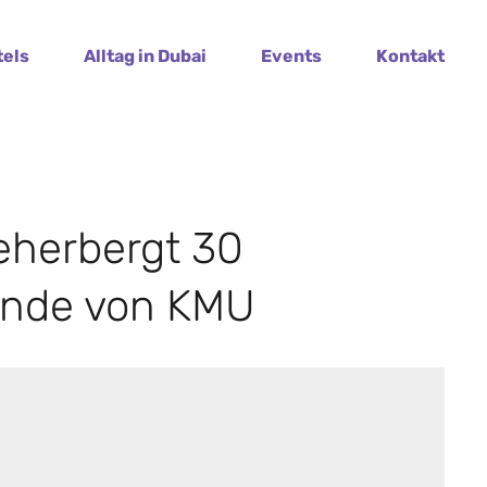
tels
Alltag in Dubai
Events
Kontakt
beherbergt 30
ände von KMU