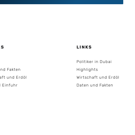
ES
LINKS
Politiker in Dubai
nd Fakten
Highlights
aft und Erdöl
Wirtschaft und Erdöl
d Einfuhr
Daten und Fakten