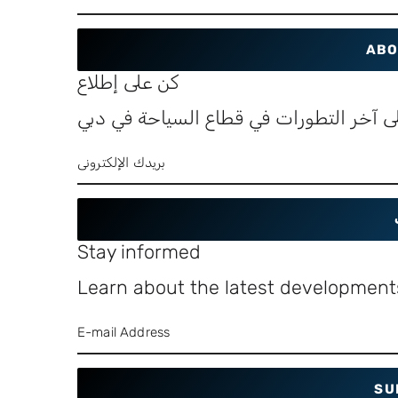
ABO
كن على إطلاع
ى آخر التطورات في قطاع السياحة في دبي
Stay informed
Learn about the latest developments
SU