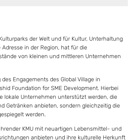
Kulturparks der Welt und für Kultur, Unterhaltung
 Adresse in der Region, hat für die
tände von kleinen und mittleren Unternehmen
g des Engagements des Global Village in
id Foundation for SME Development. Hierbei
e lokale Unternehmen unterstützt werden, die
d Getränken anbieten, sondern gleichzeitig die
rgespiegelt werden.
führender KMU mit neuartigen Lebensmittel- und
ichtungen anbieten und ihre kulturelle Herkunft