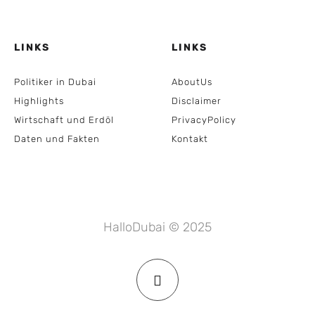
LINKS
LINKS
Politiker in Dubai
AboutUs
Highlights
Disclaimer
Wirtschaft und Erdöl
PrivacyPolicy
Daten und Fakten
Kontakt
HalloDubai © 2025