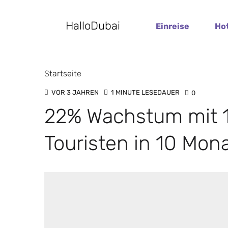
HalloDubai
Einreise
Ho
Startseite
VOR 3 JAHREN
1 MINUTE LESEDAUER
0
22% Wachstum mit 13
Touristen in 10 Mon