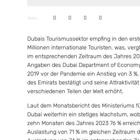
Teilen
Dubais Tourismussektor empfing in den ers
Millionen internationale Touristen, was, verg
im entsprechenden Zeitraum des Jahres 20
Angaben des Dubai Department of Economy a
2019 vor der Pandemie ein Anstieg von 3 %,
des Emirats bestätigt und seine Attraktivitä
verschiedenen Teilen der Welt erhöht.
Laut dem Monatsbericht des Ministeriums für
Dubai weiterhin ein stetiges Wachstum, wob
zehn Monaten des Jahres 2023 76 % erreicht
Auslastung von 71 % im gleichen Zeitraum d