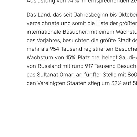
Auslastung von 74 % im entsprechenden Ze
Das Land, das seit Jahresbeginn bis Oktob
verzeichnete und somit die Liste der größten 
internationale Besucher, mit einem Wachst
des Vorjahres, besuchten die größte Stadt d
mehr als 954 Tausend registrierten Besuche
Wachstum von 15%. Platz drei belegt Saudi-
von Russland mit rund 917 Tausend Besuch
das Sultanat Oman an fünfter Stelle mit 8
den Vereinigten Staaten stieg um 32% auf 