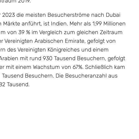
itraum 2019.
er 2023 die meisten Besucherströme nach Dubai
Märkte anführt, ist Indien. Mehr als 1,99 Millionen
um von 39 % im Vergleich zum gleichen Zeitraum
er Vereinigten Arabischen Emirate, gefolgt von
rn des Vereinigten Königreiches und einem
Arabien mit rund 930 Tausend Besuchern, gefolgt
er mit einem Wachstum von 67%. Schließlich kam
60 Tausend Besuchern. Die Besucheranzahl aus
582 Tausend.