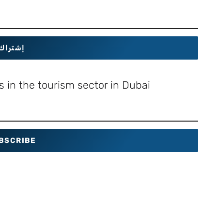
إشتراك
 in the tourism sector in Dubai
BSCRIBE