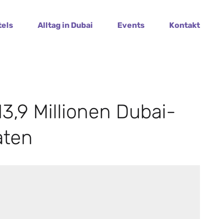
tels
Alltag in Dubai
Events
Kontakt
,9 Millionen Dubai-
aten