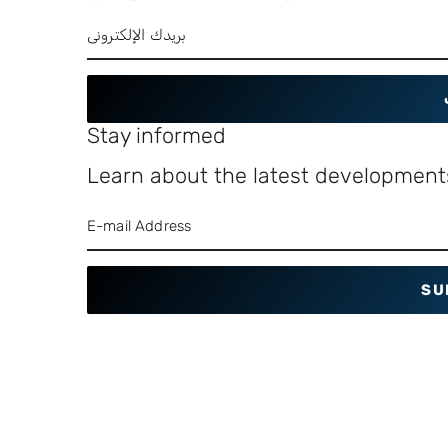
Stay informed
Learn about the latest developments
SU