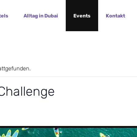
tels
Alltag in Dubai
Events
Kontakt
tattgefunden.
Challenge