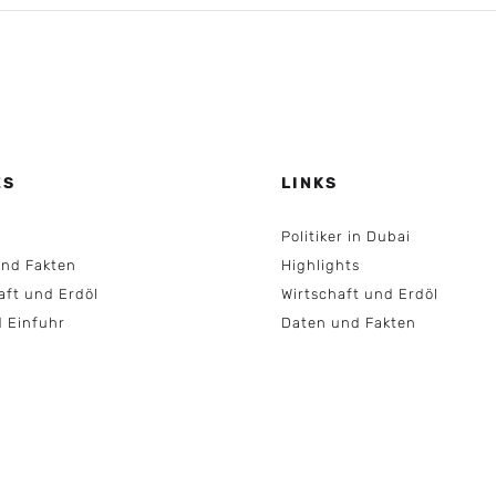
ES
LINKS
Politiker in Dubai
nd Fakten
Highlights
aft und Erdöl
Wirtschaft und Erdöl
d Einfuhr
Daten und Fakten