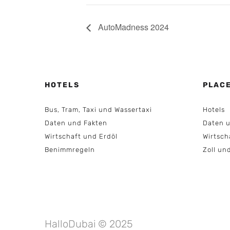
AutoMadness 2024
HOTELS
PLAC
Bus, Tram, Taxi und Wassertaxi
Hotels
Daten und Fakten
Daten u
Wirtschaft und Erdöl
Wirtsch
Benimmregeln
Zoll un
HalloDubai © 2025