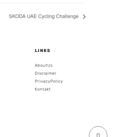
SKODA UAE Cycling Challenge
LINKS
AboutUs
Disclaimer
PrivacyPolicy
Kontakt