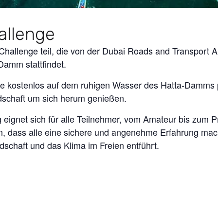
allenge
allenge teil, die von der Dubai Roads and Transport A
amm stattfindet.
Sie kostenlos auf dem ruhigen Wasser des Hatta-Damms 
schaft um sich herum genießen.
 eignet sich für alle Teilnehmer, vom Amateur bis zum Pr
en, dass alle eine sichere und angenehme Erfahrung mach
schaft und das Klima im Freien entführt.