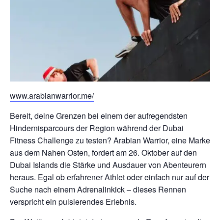
www.arabianwarrior.me/
Bereit, deine Grenzen bei einem der aufregendsten
Hindernisparcours der Region während der Dubai
Fitness Challenge zu testen? Arabian Warrior, eine Marke
aus dem Nahen Osten, fordert am 26. Oktober auf den
Dubai Islands die Stärke und Ausdauer von Abenteurern
heraus. Egal ob erfahrener Athlet oder einfach nur auf der
Suche nach einem Adrenalinkick – dieses Rennen
verspricht ein pulsierendes Erlebnis.