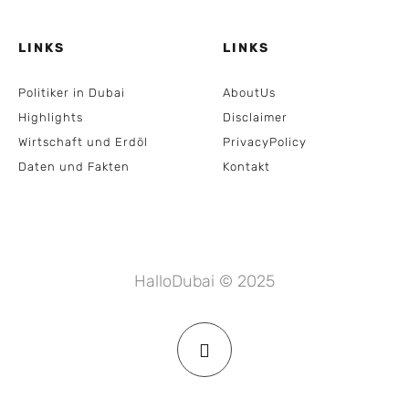
LINKS
LINKS
Politiker in Dubai
AboutUs
Highlights
Disclaimer
Wirtschaft und Erdöl
PrivacyPolicy
Daten und Fakten
Kontakt
HalloDubai © 2025