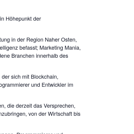
ein Höhepunkt der
ltung in der Region Naher Osten,
telligenz befasst; Marketing Mania,
edene Branchen innerhalb des
der sich mit Blockchain,
ogrammierer und Entwickler im
n, die derzeit das Versprechen,
zubringen, von der Wirtschaft bis