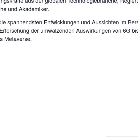
ngskräfte aus der globalen Technologiebranche, Regie
che und Akademiker.
die spannendsten Entwicklungen und Aussichten im Bere
 Erforschung der umwälzenden Auswirkungen von 6G bis 
es Metaverse.