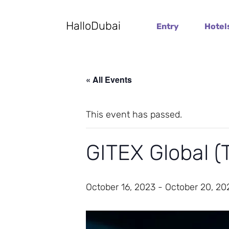
HalloDubai
Entry
Hotel
« All Events
This event has passed.
GITEX Global 
October 16, 2023
-
October 20, 20