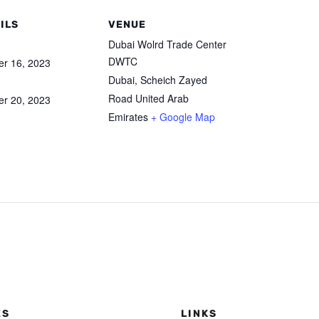
ILS
VENUE
Dubai Wolrd Trade Center
DWTC
er 16, 2023
Dubai
,
Scheich Zayed
Road
United Arab
er 20, 2023
Emirates
+ Google Map
ES
LINKS