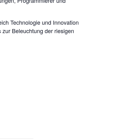
rungen, Programmierer und
ich Technologie und Innovation
zur Beleuchtung der riesigen