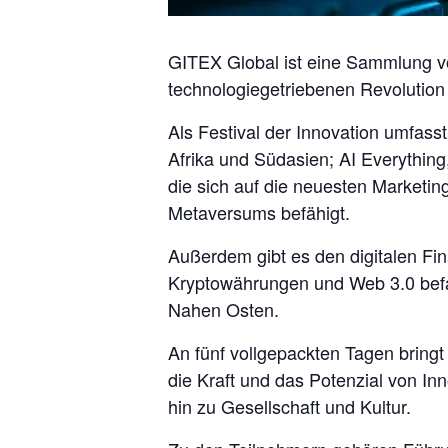
GITEX Global ist eine Sammlung vo
technologiegetriebenen Revolution
Als Festival der Innovation umfass
Afrika und Südasien; AI Everything,
die sich auf die neuesten Marketi
Metaversums befähigt.
Außerdem gibt es den digitalen Fin
Kryptowährungen und Web 3.0 befas
Nahen Osten.
An fünf vollgepackten Tagen bring
die Kraft und das Potenzial von I
hin zu Gesellschaft und Kultur.