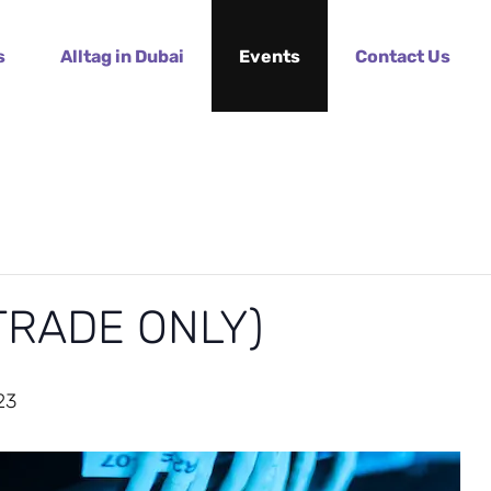
s
Alltag in Dubai
Events
Contact Us
(TRADE ONLY)
23