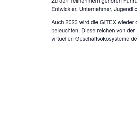
Zu den Teilnehmern gehören Führu
Entwickler, Unternehmer, Jugendli
Auch 2023 wird die GITEX wieder 
beleuchten. Diese reichen von der
virtuellen Geschäftsökosysteme d