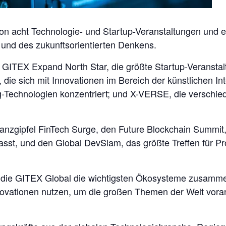
n acht Technologie- und Startup-Veranstaltungen und 
 und des zukunftsorientierten Denkens.
t GITEX Expand North Star, die größte Startup-Veransta
 die sich mit Innovationen im Bereich der künstlichen In
ng-Technologien konzentriert; und X-VERSE, die verschi
anzgipfel FinTech Surge, den Future Blockchain Summit, 
st, und den Global DevSlam, das größte Treffen für Pr
t die GITEX Global die wichtigsten Ökosysteme zusamme
nnovationen nutzen, um die großen Themen der Welt voran