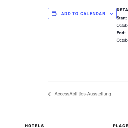
DETA
ADD TO CALENDAR
Start:
Octob
End:
Octob
AccessAbilities-Ausstellung
HOTELS
PLAC