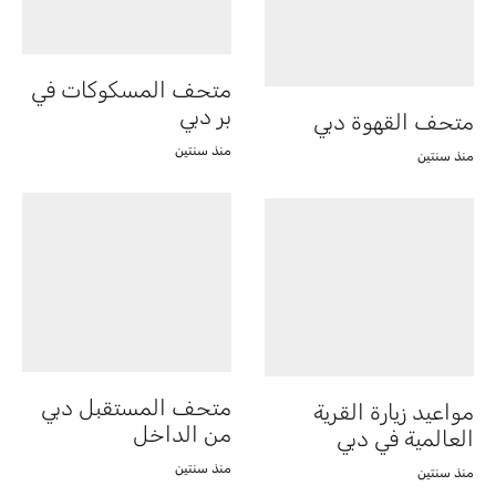
متحف المسكوكات في
بر دبي
متحف القهوة دبي
منذ سنتين
منذ سنتين
متحف المستقبل دبي
مواعيد زيارة القرية
من الداخل
العالمية في دبي
منذ سنتين
منذ سنتين