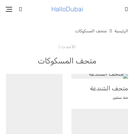
HalloDubai
الرئيسية
متحف المسكوكات
الأحدث
متحف المسكوكات
متحف الشندغة
منذ سنتين