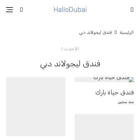
HalloDubai
الرئيسية
فندق ليجولاند دبي
الأحدث
فندق ليجولاند دبي
فندق حياة بارك
منذ سنتين