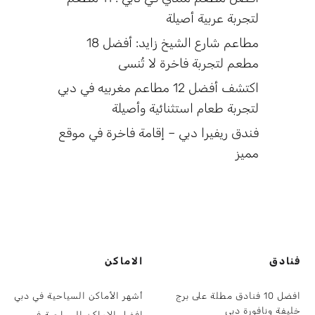
لتجربة عربية أصيلة
مطاعم شارع الشيخ زايد: أفضل 18
مطعم لتجربة فاخرة لا تُنسى
اكتشف أفضل 12 مطاعم مغربيه في دبي
لتجربة طعام استثنائية وأصيلة
فندق ريفيرا دبي – إقامة فاخرة في موقع
مميز
فنادق
الاماكن
افضل 10 فنادق مطلة على برج
أشهر الأماكن السياحية في دبي
خليفة ونافورة دبي
افضل الاماكن السياحية في