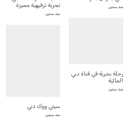
تجربة ترفيهية مميزة
منذ سنتين
منذ سنتين
رحلة بحرية في قناة دبي
المائية
منذ سنتين
سيتي ووك دبي
منذ سنتين