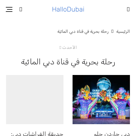
HalloDubai
الرئيسية
رحلة بحرية في قناة دبي المائية
الأحدث
رحلة بحرية في قناة دبي المائية
دبي جاردن جلو
حديقة الفراشات دبي: