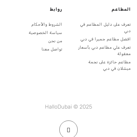
المطاعم
روابط
تعرف على دليل المطاعم في
الشروط والأحكام
دبي
سياسة الخصوصية
افضل مطاعم جميرا في دبي
من نحن
تعرف علي مطاعم دبي بأسعار
تواصل معنا
معقولة
مطاعم حائزة على نجمة
ميشلان في دبي
HalloDubai © 2025