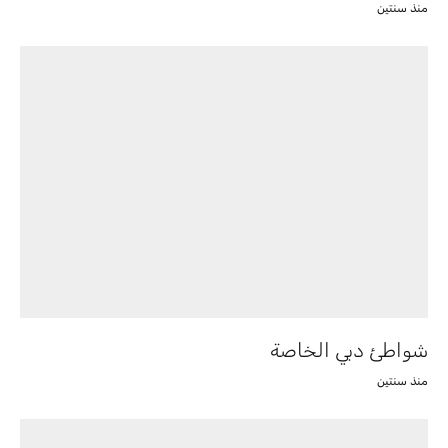
منذ سنتين
شواطئ دبي الخاصة
منذ سنتين