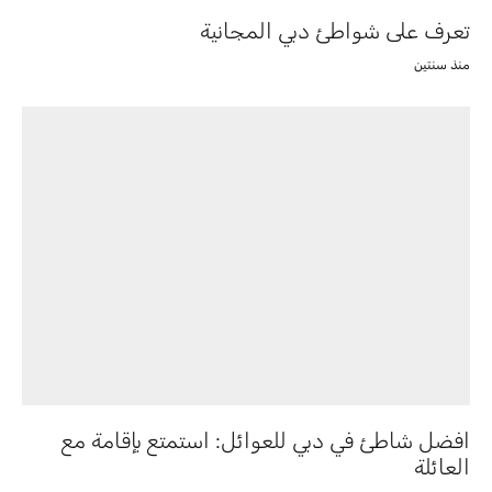
تعرف على شواطئ دبي المجانية
منذ سنتين
افضل شاطئ في دبي للعوائل: استمتع بإقامة مع
العائلة