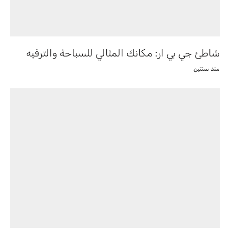
شاطئ جي بي ار: مكانك المثالي للسباحة والترفيه
منذ سنتين