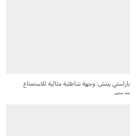
باراستي بيتش: وجهة شاطئية مثالية للاستمتاع
منذ سنتين