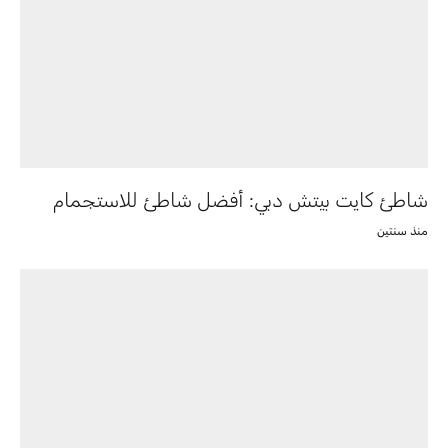
شاطئ كايت بيتش دبي: أفضل شاطئ للاستجمام
منذ سنتين