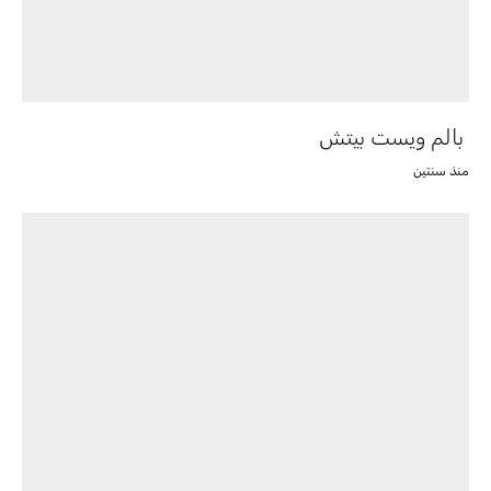
بالم ويست بيتش
منذ سنتين