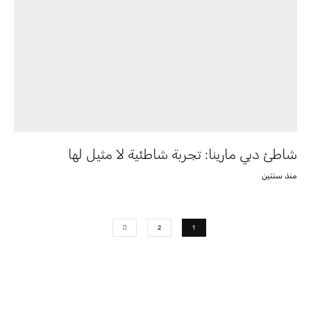
شاطئ دبي مارينا: تجربة شاطئية لا مثيل لها
منذ سنتين
2
1