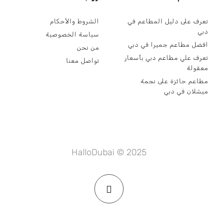
تعرف على دليل المطاعم في
الشروط والأحكام
دبي
سياسة الخصوصية
افضل مطاعم جميرا في دبي
من نحن
تعرف علي مطاعم دبي بأسعار
تواصل معنا
معقولة
مطاعم حائزة على نجمة
ميشلان في دبي
HalloDubai © 2025