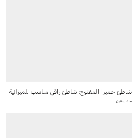
شاطئ جميرا المفتوح: شاطئ راقي مناسب للميزانية
منذ سنتين