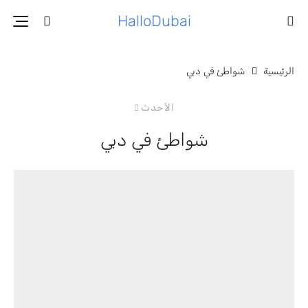
HalloDubai
الرئيسية
شواطئ في دبي
الأحدث
شواطئ في دبي