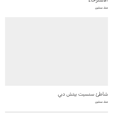
منذ سنتين
شاطئ سنسيت بيتش دبي
منذ سنتين