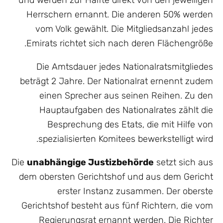
und werden zur Hälfte direkt von den jeweiligen
Herrschern ernannt. Die anderen 50% werden
vom Volk gewählt. Die Mitgliedsanzahl jedes
Emirats richtet sich nach deren Flächengröße.
Die Amtsdauer jedes Nationalratsmitgliedes
beträgt 2 Jahre. Der Nationalrat ernennt zudem
einen Sprecher aus seinen Reihen. Zu den
Hauptaufgaben des Nationalrates zählt die
Besprechung des Etats, die mit Hilfe von
spezialisierten Komitees bewerkstelligt wird.
Die
unabhängige Justizbehörde
setzt sich aus
dem obersten Gerichtshof und aus dem Gericht
erster Instanz zusammen. Der oberste
Gerichtshof besteht aus fünf Richtern, die vom
Regierungsrat ernannt werden. Die Richter