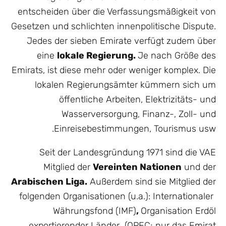
entscheiden über die Verfassungsmäßigkeit von
Gesetzen und schlichten innenpolitische Dispute.
Jedes der sieben Emirate verfügt zudem über
eine
lokale Regierung.
Je nach Größe des
Emirats, ist diese mehr oder weniger komplex. Die
lokalen Regierungsämter kümmern sich um
öffentliche Arbeiten, Elektrizitäts- und
Wasserversorgung, Finanz-, Zoll- und
Einreisebestimmungen, Tourismus usw.
Seit der Landesgründung 1971 sind die VAE
Mitglied der
Vereinten Nationen
und der
Arabischen Liga.
Außerdem sind sie Mitglied der
folgenden Organisationen (u.a.): Internationaler
Währungsfond (IMF)
,
Organisation Erdöl
exportierender Länder (OPEC; nur das Emirat