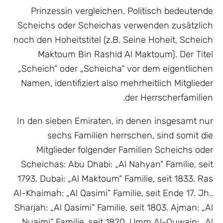
Prinzessin vergleichen. Politisch bedeutende
Scheichs oder Scheichas verwenden zusätzlich
noch den Hoheitstitel (z.B. Seine Hoheit, Scheich
Maktoum Bin Rashid Al Maktoum). Der Titel
„Scheich“ oder „Scheicha“ vor dem eigentlichen
Namen, identifiziert also mehrheitlich Mitglieder
der Herrscherfamilien.
In den sieben Emiraten, in denen insgesamt nur
sechs Familien herrschen, sind somit die
Mitglieder folgender Familien Scheichs oder
Scheichas: Abu Dhabi: „Al Nahyan“ Familie, seit
1793. Dubai: „Al Maktoum“ Familie, seit 1833. Ras
Al-Khaimah: „Al Qasimi“ Familie, seit Ende 17. Jh..
Sharjah: „Al Qasimi“ Familie, seit 1803. Ajman: „Al
Nuaimi“ Familie, seit 1820. Umm Al-Quwain: „Al