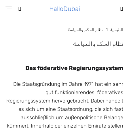
HalloDubai
الرئيسية
نظام الحكم والسياسة
نظام الحكم والسياسة
Das föderative Regierungssystem
Die Staatsgründung im Jahre 1971 hat ein sehr
gut funktionierendes, föderatives
Regierungssystem hervorgebracht. Dabei handelt
es sich um eine Staatsordnung, die sich fast
ausschlieβlich um auβenpolitische Belange
kümmert. Innerhalb der einzelnen Emirate stellen