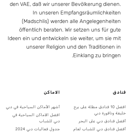
den VAE, daß wir unserer Bevölkerung dienen.
In unseren Empfangsräumlichkeiten
(Madschlis) werden alle Angelegenheiten
öffentlich beraten. Wir setzen uns für gute
Ideen ein und entwickeln sie weiter, um sie mit
unserer Religion und den Traditionen in
Einklang zu bringen.
فنادق
الاماكن
افضل 10 فنادق مطلة على برج
أشهر الأماكن السياحية في دبي
خليفة ونافورة دبي
افضل الاماكن السياحية في
أفضل فنادق دبي على البحر
دبي للشباب
أفضل فنادق دبي للشباب لعام
جدول فعاليات دبي 2024