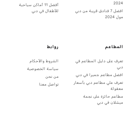
2024
أفضل 11 أماكن سياحية
افضل 7 فنادق قريبة من دبي
للأطفال في دبي
مول 2024
المطاعم
روابط
تعرف على دليل المطاعم في
الشروط والأحكام
دبي
سياسة الخصوصية
افضل مطاعم جميرا في دبي
من نحن
تعرف علي مطاعم دبي بأسعار
تواصل معنا
معقولة
مطاعم حائزة على نجمة
ميشلان في دبي