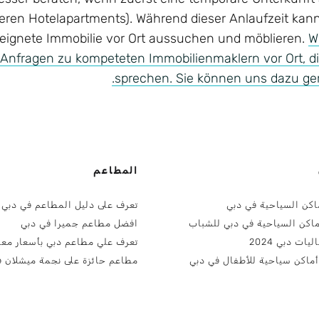
nseren Hotelapartments). Während dieser Anlaufzeit ka
eignete Immobilie vor Ort aussuchen und möblieren.
W
 Anfragen zu kompeteten Immobilienmaklern vor Ort, d
sprechen. Sie können uns dazu ger
المطاعم
اكن السياحية في دبي
تعرف على دليل المطاعم في دبي
ماكن السياحية في دبي للشباب
افضل مطاعم جميرا في دبي
ات دبي 2024
تعرف علي مطاعم دبي بأسعار معق
مطاعم حائزة على نجمة ميشلان ف