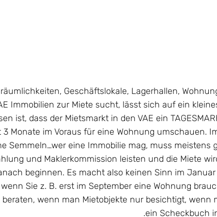
räumlichkeiten, Geschäftslokale, Lagerhallen, Wohnung
AE Immobilien zur Miete sucht, lässt sich auf ein klein
ssen ist, dass der Mietsmarkt in den VAE ein TAGESMAR
ht 3 Monate im Voraus für eine Wohnung umschauen. I
e Semmeln…wer eine Immobilie mag, muss meistens g
hlung und Maklerkommission leisten und die Miete wir
anach beginnen. Es macht also keinen Sinn im Januar
, wenn Sie z. B. erst im September eine Wohnung brauch
beraten, wenn man Mietobjekte nur besichtigt, wenn 
ein Scheckbuch in