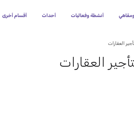
مقاهي
أنشطة وفعاليات
أحداث
أقسام أخرى
أجير العقارات
أجير العقارات