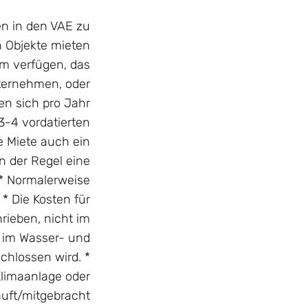
en in den VAE zu
n Objekte mieten
um verfügen, das
nternehmen, oder
en sich pro Jahr
 3-4 vordatierten
e Miete auch ein
n der Regel eine
 * Normalerweise
 * Die Kosten für
rieben, nicht im
n im Wasser- und
chlossen wird. *
limaanlage oder
uft/mitgebracht