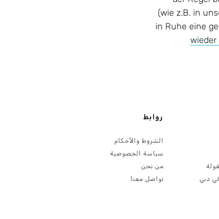
(wie z.B. in u
in Ruhe eine ge
wieder
روابط
الشروط والأحكام
سياسة الخصوصية
ولة
من نحن
ي دبي
تواصل معنا