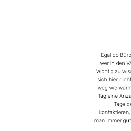
Egal ob Büro
wer in den V
Wichtig zu wi
sich hier nic
weg wie warm
Tag eine Anza
Tage d
kontaktieren
man immer gut 