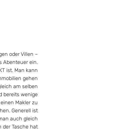
en oder Villen –
es Abenteuer ein.
KT ist. Man kann
mmobilien gehen
leich am selben
d bereits wenige
 einen Makler zu
en. Generell ist
man auch gleich
 der Tasche hat.