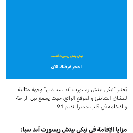
نيكي بيتش ريسورت آند سبا
احجز غرفتك الآن
يُعتبر “نيكي بيتش ريسورت آند سبا دبي” وجهة مثالية
لعشاق الشاطئ والموقع الرائع، حيث يجمع بين الراحة
والفخامة في قلب جميرا. تقيم 9.1
مزايا الإقامة في نيكي بيتش ريسورت آند سبا: