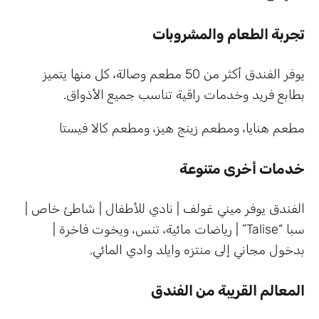
تجربة الطعام والمشروبات
يوفر الفندق أكثر من 50 مطعم وصالة، كل منها يتميز
بطابع فريد وخدمات راقية تناسب جميع الأذواق.
مطعم هنايا، ومطعم زينج هيز، ومطعم كالا فيستا
خدمات أخرى متنوعة
الفندق يوفر ميني غولف | نادي للأطفال | شاطئ خاص |
سبا “Talise” | رياضات مائية، تنس، ويخوت فاخرة |
بدخول مجاني إلى منتزه وايلد وادي المائي.
المعالم القريبة من الفندق