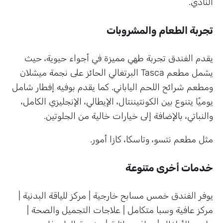
النادي.
تجربة الطعام والمشروبات
يقدم الفندق تجربة طهي مميزة في أجواء حيوية، حيث
يشمل مطعم Tasca البرتغالي الحائز على نجمة ميشلان
ومطعم شرائح اللحم الياباني. كما يقدم بوفيه إفطار شامل
يوميًا يتنوع بين الكونتيننتال، الإيطالي، الإنجليزي الكامل،
والنباتي، بالإضافة إلى خيارات خالية من الجلوتين.
مثل مطعم نتسو، وتاسكا، كازا أمور.
خدمات أخرى متنوعة
يوفر الفندق خمس مسابح خارجية | مركز للياقة البدنية |
مركز عافية وسبا متكامل | علاجات التجميل والصحة |