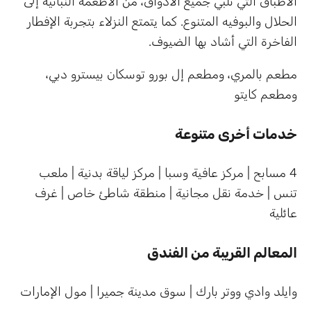
الأطباق التي تلبي جميع الأذواق، من الأطعمة النباتية إلى
الحلال والبوفيه المتنوع. كما يتمتع النزلاء بتجربة الإفطار
الفاخرة التي أشاد بها الضيوف.
مطعم بالمري، ومطعم إل بورو توسكان بيسترو دبي،
ومطعم كايتو
خدمات أخرى متنوعة
4 مسابح | مركز عافية وسبا | مركز لياقة بدنية | ملعب
تنس | خدمة نقل مجانية | منطقة شاطئ خاص | غرف
عائلية
المعالم القريبة من الفندق
وايلد وادي ووتر بارك | سوق مدينة جميرا | مول الإمارات