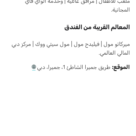
ملعب للأطفال | مرافق عائلية | وخدمة الواي فاي
المجانية.
المعالم القريبة من الفندق
ميركاتو مول | فيليدج مول | مول سيتي ووك | مركز دبي
المالي العالمي.
الموقع:
طريق جميرا الشاطئ 1، جميرا، دبي
🌐