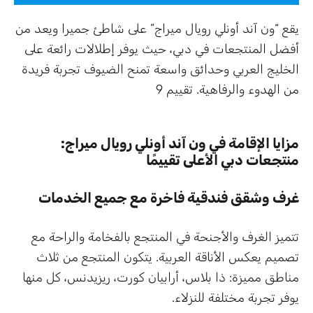
يقع “ون آند أونلي رويال ميراج” على شاطئ جميرا ويعد من
أفضل المنتجعات في دبي، حيث يوفر إطلالات رائعة على
الخليج العربي وحدائق واسعة تمنح الضيوف تجربة فريدة
من الهدوء والرفاهية. تقييم 9
مزايا الإقامة في ون آند أونلي رويال ميراج:
منتجعات دبي الأعلى تقييمًا
غرف وشقق فندقية فاخرة مع جميع الخدمات
تتميز الغرف والأجنحة في المنتجع بالفخامة والراحة مع
تصميم يعكس الأناقة العربية. يتكون المنتجع من ثلاث
مناطق مميزة: ذا بلاس، أرابيان كورت، ريزيدنس، كل منها
يوفر تجربة مختلفة للنزلاء.