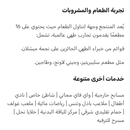
تجربة الطعام والمشروبات
يُعد المنتجع وجهة لتناول الطعام حيث يحتوي على 16
مطعمًا يقدمون تجارب طهي عالمية، تشمل:
قوائم من خبراء الطهي الحائزين على نجمة ميشلان.
مثل مطعم سليبريتيز، وجيتي لاونج، وطاجين.
خدمات أخرى متنوعة
مسابح خارجية | واي فاي مجاني | شاطئ خاص | نادي
أطفال | ملاعب بادل وتنس | رياضات مائية | ملعب غولف
| حمام تقليدي شرقي | مركز للياقة البدنية | خلايا نحل |
مسرح للترفيه