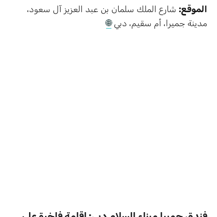
الموقع:
شارع الملك سلمان بن عبد العزيز آل سعود،
مدينة جميرا، أم سقيم، دبي
🌐
فندق جميرا ميناء السلام دبي: إقامة فاخرة على