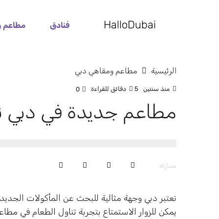
HalloDubai
فنادق
مطاعم و
الرئيسية
مطاعم ومقاهي دبي
منذ سنتين
5 دقائق للقراءة
0
مطاعم جديدة في دبي ننصح
مشاركة
تعتبر دبي وجهة مثالية للبحث عن المأكولات الجديد
يمكن للزوار الاستمتاع بتجربة تناول الطعام في مطاع