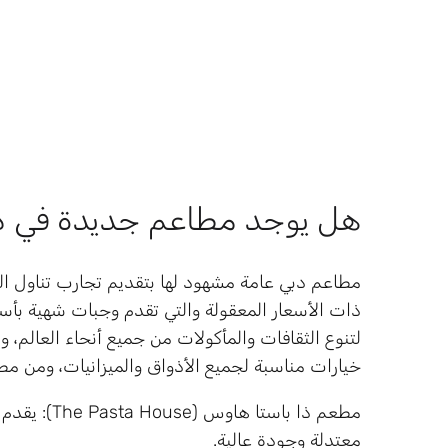
هل يوجد مطاعم جديدة في دب
مطاعم دبي عامة مشهود لها بتقديم تجارب تناول الطع
ذات الأسعار المعقولة والتي تقدم وجبات شهية بأس
لتنوع الثقافات والمأكولات من جميع أنحاء العالم، و
خيارات مناسبة لجميع الأذواق والميزانيات، ومن م
مطعم ذا باست
معتدلة وجودة عالية.