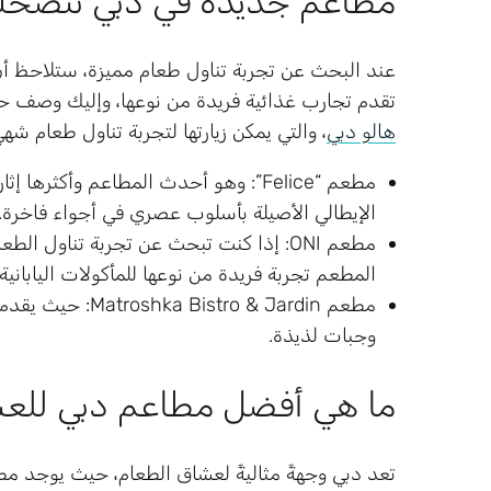
مطاعم جديدة في دبي ننصحك بزيا
عند البحث عن تجربة تناول طعام مميزة، ستلاحظ أن 
تقدم تجارب غذائية فريدة من نوعها، وإليك وصف 
هالو دبي
، والتي يمكن زيارتها لتجربة تناول طعام شه
مطعم “Felice”: وهو أحدث المطاعم وأكث
الإيطالي الأصيلة بأسلوب عصري في أجواء فاخرة.
المطعم تجربة فريدة من نوعها للمأكولات اليابانية 
مطعم tro & Jardin
وجبات لذيذة.
ما هي أفضل مطاعم دبي للع
تعد دبي وجهةً مثاليةً لعشاق الطعام، حيث يوجد مط