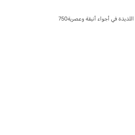
لذيذة في أجواء أنيقة وعصرية750