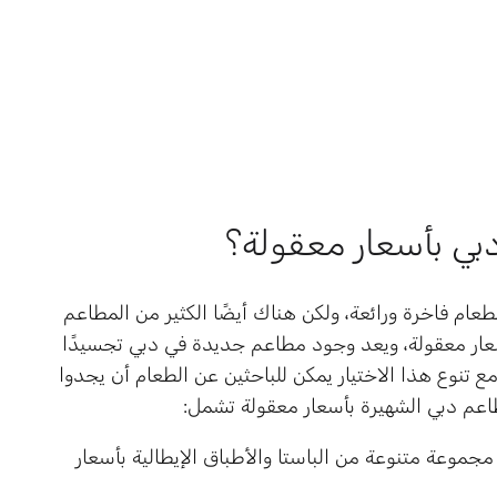
ي بأسعار معقولة؟
ام فاخرة ورائعة، ولكن هناك أيضًا الكثير من المطاعم
عار معقولة، ويعد وجود مطاعم جديدة في دبي تجسيدًا
مع تنوع هذا الاختيار يمكن للباحثين عن الطعام أن يجدوا
طاعم دبي الشهيرة بأسعار معقولة تشمل:
ا هاوس (The Pasta House): يقدم مجموعة متنوعة من الباستا والأطباق الإيطالية بأسعار