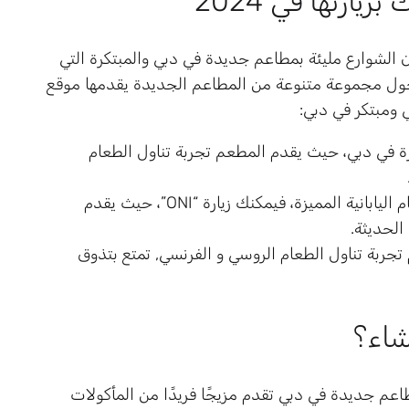
رتها في 2024
الشوارع مليئة بمطاعم جديدة في دبي والمبتكرة التي
حول مجموعة متنوعة من المطاعم الجديدة يقدمها موقع
ي ومبتكر في دبي:
رها إثارة في دبي، حيث يقدم المطعم تجربة تناول الطعام
مطعم ONI: إذا كنت تبحث عن تجربة تناول الطعام اليابانية المميزة، فيمكنك زيارة “ONI”، حيث يقدم
الحديثة.
Matroshka Bis: حيث يقدم تجربة تناول الطعام الروسي و الفرنسي, تمتع بتذوق
شاء؟
اعم جديدة في دبي تقدم مزيجًا فريدًا من المأكولات