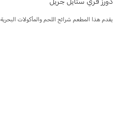
دورز فري ستايل جريل
يقدم هذا المطعم شرائح اللحم والمأكولات البحرية ال