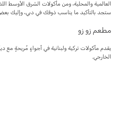
العالمية والمحلية، ومن مأكولات الشرق الأوسط اللذي
ستجد بالتأكيد ما يناسب ذوقك في دبي، وإليك بع
مطعم زو زو
يقدم مأكولات تركية ولبنانية في أجواءٍ مُريحةٍ مع دي
الخارجي.