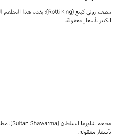
مطعم روتي كينغ (Rotti King): 
الكبير بأسعار معقولة.
مطعم شاور
بأسعار معقولة.