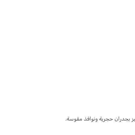
يز بجدران حجرية ونوافذ مقوسة.