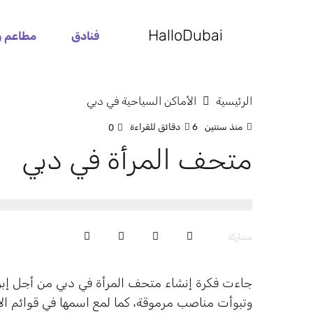
HalloDubai
فنادق
مطاعم و
الرئيسية
الأماكن السياحية في دبي
منذ سنتين
6 دقائق للقراءة
0
متحف المرأة في دبي
مشاركة
جاءت فكرة إنشاء متحف المرأة في دبي من أجل إبراز
وتبوأت مناصب مرموقة، كما لمع اسمها في قوائم الإن