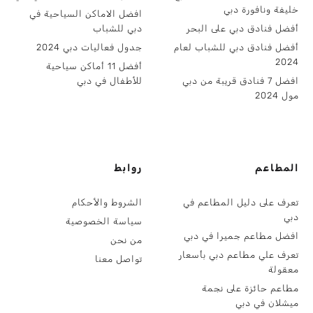
خليفة ونافورة دبي
افضل الاماكن السياحية في
أفضل فنادق دبي على البحر
دبي للشباب
أفضل فنادق دبي للشباب لعام
جدول فعاليات دبي 2024
2024
أفضل 11 أماكن سياحية
افضل 7 فنادق قريبة من دبي
للأطفال في دبي
مول 2024
المطاعم
روابط
تعرف على دليل المطاعم في
الشروط والأحكام
دبي
سياسة الخصوصية
افضل مطاعم جميرا في دبي
من نحن
تعرف علي مطاعم دبي بأسعار
تواصل معنا
معقولة
مطاعم حائزة على نجمة
ميشلان في دبي