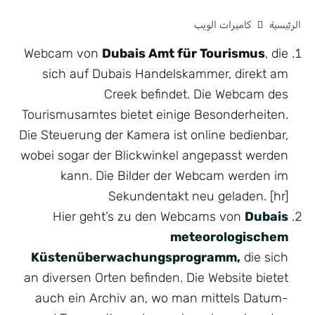
الرئيسية
كاميرات الويب
Webcam von
Dubais Amt für Tourismus
, die
sich auf Dubais Handelskammer, direkt am
Creek befindet. Die Webcam des
Tourismusamtes bietet einige Besonderheiten.
Die Steuerung der Kamera ist online bedienbar,
wobei sogar der Blickwinkel angepasst werden
kann. Die Bilder der Webcam werden im
Sekundentakt neu geladen. [hr]
Hier geht’s zu den Webcams von
Dubais
meteorologischem
Küstenüberwachungsprogramm,
die sich
an diversen Orten befinden. Die Website bietet
auch ein Archiv an, wo man mittels Datum-