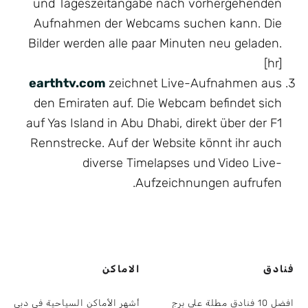
und Tageszeitangabe nach vorhergehenden
Aufnahmen der Webcams suchen kann. Die
Bilder werden alle paar Minuten neu geladen.
[hr]
earthtv.com
zeichnet Live-Aufnahmen aus
den Emiraten auf. Die Webcam befindet sich
auf Yas Island in Abu Dhabi, direkt über der F1
Rennstrecke. Auf der Website könnt ihr auch
diverse Timelapses und Video Live-
Aufzeichnungen aufrufen.
فنادق
الاماكن
افضل 10 فنادق مطلة على برج
أشهر الأماكن السياحية في دبي