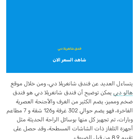
فندق شانغريلا دبي
شاهد السعر الان
يتساءل العديد عن فندق شانغريلا دبي، ومن خلال موقع
هالو دبي
يمكن توضيح أن فندق شانغريلا دبي هو فندق
ضخم ومميز، يضم الكثير من الغرف والأجنحة العصرية
الفاخرة، فهو يضم حوالي 302 غرفة و126 شقة و 7 مطاعم
وبارات، تم تجهيز كل منها بوسائل الراحة الحديثة مثل
أجهزة التلفاز ذات الشاشات المسطحة، وقد حصل على
تقييم 8.9 من قبل الضيوف.