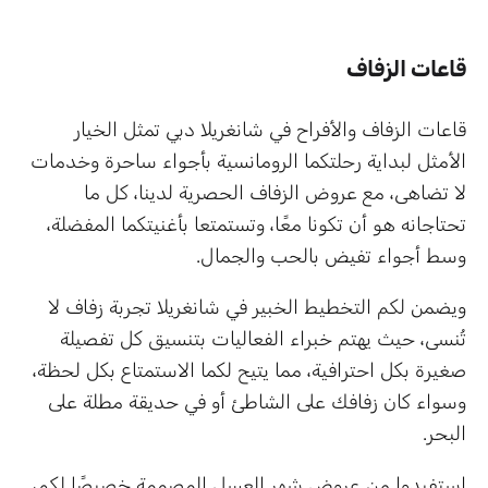
قاعات الزفاف
قاعات الزفاف والأفراح في شانغريلا دبي تمثل الخيار
الأمثل لبداية رحلتكما الرومانسية بأجواء ساحرة وخدمات
لا تضاهى، مع عروض الزفاف الحصرية لدينا، كل ما
تحتاجانه هو أن تكونا معًا، وتستمتعا بأغنيتكما المفضلة،
وسط أجواء تفيض بالحب والجمال.
ويضمن لكم التخطيط الخبير في شانغريلا تجربة زفاف لا
تُنسى، حيث يهتم خبراء الفعاليات بتنسيق كل تفصيلة
صغيرة بكل احترافية، مما يتيح لكما الاستمتاع بكل لحظة،
وسواء كان زفافك على الشاطئ أو في حديقة مطلة على
البحر.
استفيدوا من عروض شهر العسل المصممة خصيصًا لكم،