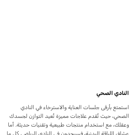
النادي الصحي
استمتع بأرقى جلسات العناية والاسترخاء في النادي
الصحي، حيث تُقدم علاجات مميزة تُعيد التوازن لجسدك
وعقلك، مع استخدام منتجات طبيعية وتقنيات حديثة. أما
عشاق اللياقة البدنية، فسيجدون في النادي الرياضي كل ما