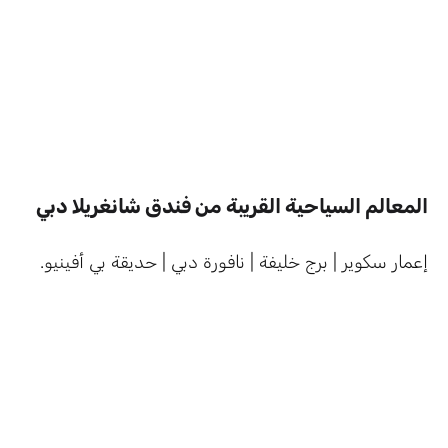
المعالم السياحية القريبة من فندق شانغريلا دبي
إعمار سكوير | برج خليفة | نافورة دبي | حديقة بي أفينيو.