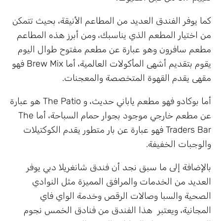
كما يوفر الفندق العديد من المطاعم الأنيقة، بحيث تتمكن
من اختيار المطعم الذي يناسبك، ومن أبرز هذه المطاعم
مطعم سافرون وهو عبارة عن مطعم مفتوح طوال اليوم
يقوم بتقديم أشهى المأكولات العالمية، أما Brew Mix فهو
مقهى يقدم القهوة المتخصصة والمعجنات.
أما بوكادو فهو مطعم ياباني حديث، و The Patio هو عبارة
عن مطعم خارجي موجود بجوار حمام السباحة، أما The
Traders Bar فهو عبارة عن بار متطور يقدم الكوكتيلات
والوجبات الخفيفة.
بالإضافة إلى ما سبق نجد أن فندق شانغريلا دبي يوفر
العديد من الخدمات والمرافق المميزة مثل النوادي
الصحية والسبا وصالات الرقص وخدمة الواي فاي
المجانية، ويعتبر هذا الفندق من فنادق الخمس نجوم