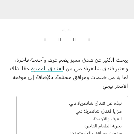
مشاركة
يبحث الكثير عن فندق مميز يضم غرف وأجنحة فاخرة،
ويعتبر فندق شانغريلا دبي من ا
لفنادق المميزة
حقًا، ذلك
لما به من خدمات ومرافق مختلفة، بالإضافة إلى موقعه
الاستراتيجي.
نبذة عن فندق شانغريلا دبي
مزايا فندق شانغريلا دبي
الغرف والأجنحة
تجربة الطعام الفاخرة
خدمات ومرافق راقية متعددة