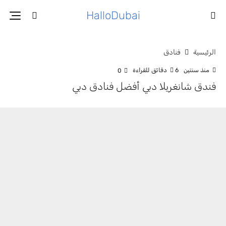
HalloDubai
الرئيسية
فنادق
منذ سنتين
6 دقائق للقراءة
0
فندق شانغريلا دبي أفضل فنادق دبي