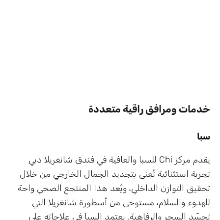
خدمات ومرافق راقية متعددة
سبا
يقدم مركز Chi للسبا والعافية في فندق شانغريلا دبي
تجربة استثنائية تُعنى بتجديد الجمال الخارجي من خلال
تحقيق التوازن الداخلي، ويُعد هذا المنتجع الصحي واحة
للهدوء والسلام، مستوحى من أسطورة شانغريلا التي
تجسّد السحر والرفاهية. يعتمد السبا في علاجاته على