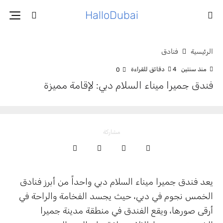
HalloDubai
الرئيسية
فنادق
منذ سنتين
4 دقائق للقراءة
0
فندق جميرا ميناء السلام دبي: لإقامة مميزة
مشاركة
يعد فندق جميرا ميناء السلام دبي واحداً من أبرز فنادق
الخمس نجوم في دبي، حيث يجسد الفخامة والراحة في
أرقى صورها، ويقع الفندق في منطقة مدينة جميرا