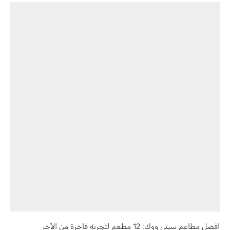
افضل مطاعم سيتي ووك: 12 مطعم لتجربة فاخرة من الأخر