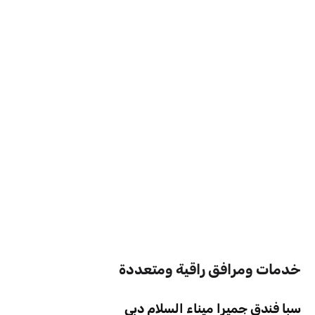
خدمات ومرافق راقية ومتعددة
سبا فندق جميرا ميناء السلام دبي