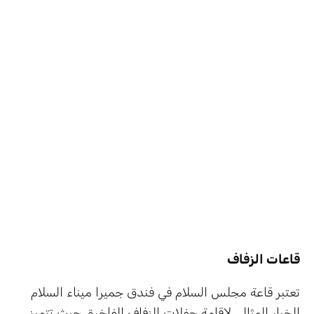
قاعات الزفاف
تعتبر قاعة مجلس السلام في فندق جميرا ميناء السلام
الخيار المثالي لإقامة حفلات الزفاف الفاخرة، حيث تتميز