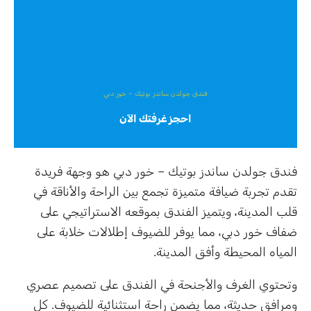
فندق جولدن ساندز بوتيك – خور دبي
احجز غرفتك الآن
فندق جولدن ساندز بوتيك – خور دبي هو وجهة فريدة
تقدم تجربة ضيافة متميزة تجمع بين الراحة والأناقة في
قلب المدينة، ويتميز الفندق بموقعه الاستراتيجي على
ضفاف خور دبي، مما يوفر للضيوف إطلالات خلابة على
المياه المحيطة وأفق المدينة.
وتحتوي الغرف والأجنحة في الفندق على تصميم عصري
ومرافق حديثة، مما يضمن راحة استثنائية للضيوف. كل