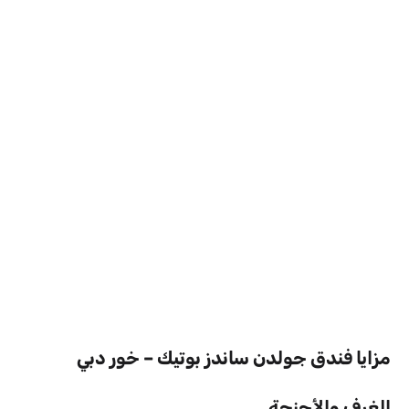
مزايا فندق جولدن ساندز بوتيك – خور دبي
الغرف والأجنحة