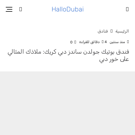
HalloDubai
الرئيسية
فنادق
منذ سنتين
4 دقائق للقراءة
0
فندق بوتيك جولدن ساندز دبي كريك: ملاذك المثالي
على خور دبي