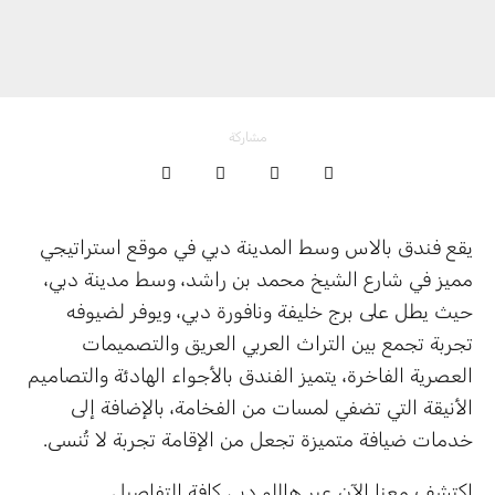
مشاركة
يقع فندق بالاس وسط المدينة دبي في موقع استراتيجي
مميز في شارع الشيخ محمد بن راشد، وسط مدينة دبي،
حيث يطل على برج خليفة ونافورة دبي، ويوفر لضيوفه
تجربة تجمع بين التراث العربي العريق والتصميمات
العصرية الفاخرة، يتميز الفندق بالأجواء الهادئة والتصاميم
الأنيقة التي تضفي لمسات من الفخامة، بالإضافة إلى
خدمات ضيافة متميزة تجعل من الإقامة تجربة لا تُنسى.
اكتشف معنا الآن عبر هاللو دبي كافة التفاصيل