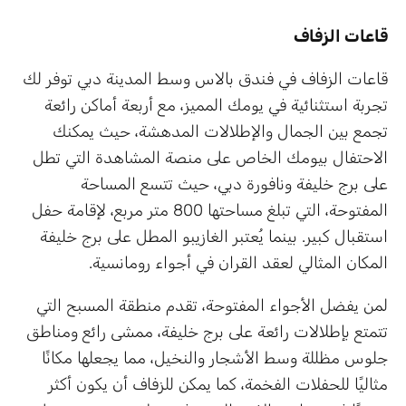
قاعات الزفاف
قاعات الزفاف في فندق بالاس وسط المدينة دبي توفر لك
تجربة استثنائية في يومك المميز، مع أربعة أماكن رائعة
تجمع بين الجمال والإطلالات المدهشة، حيث يمكنك
الاحتفال بيومك الخاص على منصة المشاهدة التي تطل
على برج خليفة ونافورة دبي، حيث تتسع المساحة
المفتوحة، التي تبلغ مساحتها 800 متر مربع، لإقامة حفل
استقبال كبير. بينما يُعتبر الغازيبو المطل على برج خليفة
المكان المثالي لعقد القران في أجواء رومانسية.
لمن يفضل الأجواء المفتوحة، تقدم منطقة المسبح التي
تتمتع بإطلالات رائعة على برج خليفة، ممشى رائع ومناطق
جلوس مظللة وسط الأشجار والنخيل، مما يجعلها مكانًا
مثاليًا للحفلات الفخمة، كما يمكن للزفاف أن يكون أكثر