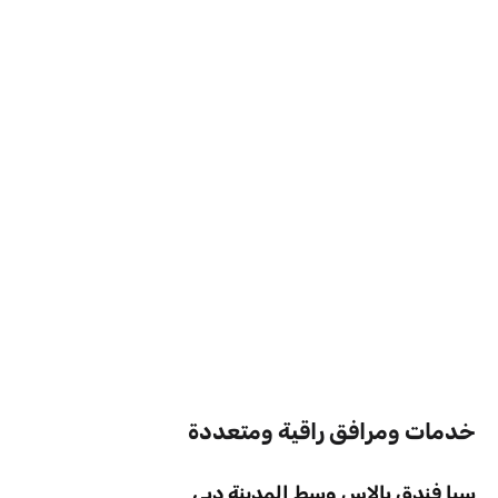
خدمات ومرافق راقية ومتعددة
سبا فندق بالاس وسط المدينة دبي