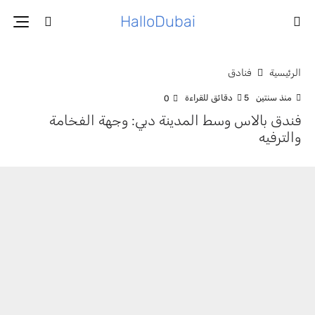
HalloDubai
الرئيسية
فنادق
منذ سنتين
5 دقائق للقراءة
0
فندق بالاس وسط المدينة دبي: وجهة الفخامة
والترفيه