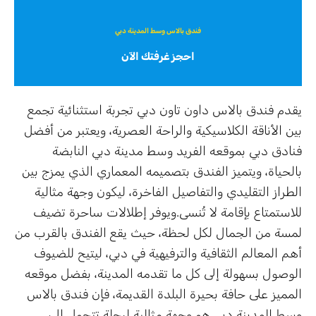
فندق بالاس وسط المدينة دبي
احجز غرفتك الآن
يقدم فندق بالاس داون تاون دبي تجربة استثنائية تجمع
بين الأناقة الكلاسيكية والراحة العصرية، ويعتبر من أفضل
فنادق دبي بموقعه الفريد وسط مدينة دبي النابضة
بالحياة، ويتميز الفندق بتصميمه المعماري الذي يمزج بين
الطراز التقليدي والتفاصيل الفاخرة، ليكون وجهة مثالية
للاستمتاع بإقامة لا تُنسى.ويوفر إطلالات ساحرة تضيف
لمسة من الجمال لكل لحظة، حيث يقع الفندق بالقرب من
أهم المعالم الثقافية والترفيهية في دبي، ليتيح للضيوف
الوصول بسهولة إلى كل ما تقدمه المدينة، بفضل موقعه
المميز على حافة بحيرة البلدة القديمة، فإن فندق بالاس
وسط المدينة دبي هو وجهة مثالية لرحلة تتحول إلى