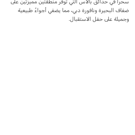
سحرًا في حدائق بالاس التي توفر منطقتين مميزتين على
ضفاف البحيرة ونافورة دبي، مما يضفي أجواءً طبيعية
وجميلة على حفل الاستقبال.