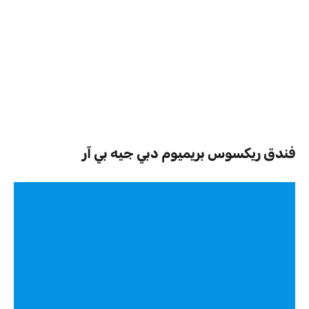
فندق ريكسوس بريميوم دبي جيه بي آر