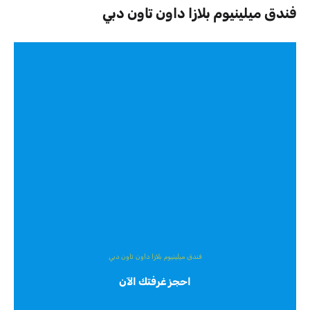
فندق ميلينيوم بلازا داون تاون دبي
فندق ميلينيوم بلازا داون تاون دبي
احجز غرفتك الآن