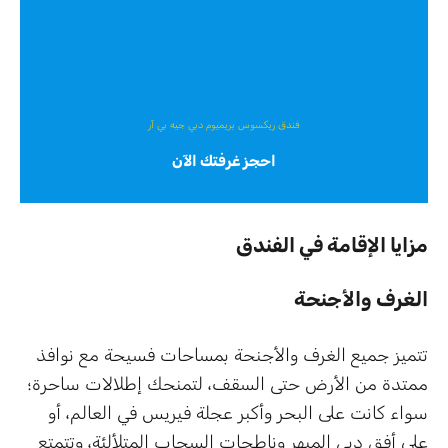
فندق ريكسوس بريميوم دبي جيه بي آر
احجز غرفتك الآن
مزايا الإقامة في الفندق
الغرف والأجنحة
تتميز جميع الغرف والأجنحة بمساحات فسيحة مع نوافذ
ممتدة من الأرض حتى السقف، لتمنحك إطلالات ساحرة؛
سواء كانت على البحر وأكبر عجلة فيريس في العالم، أو
على أفق دبي المبهر وناطحات السحاب المتلألئة، وتتمتع