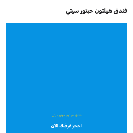
فندق هيلتون حبتور سيتي
فندق هيلتون حبتور سيتي
احجز غرفتك الآن