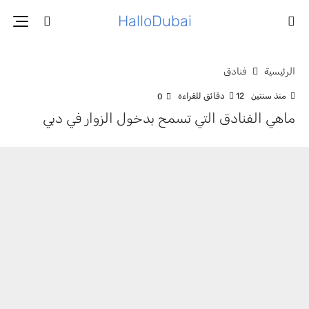
HalloDubai
الرئيسية
فنادق
منذ سنتين
12 دقائق للقراءة
0
ماهي الفنادق التي تسمح بدخول الزوار في دبي