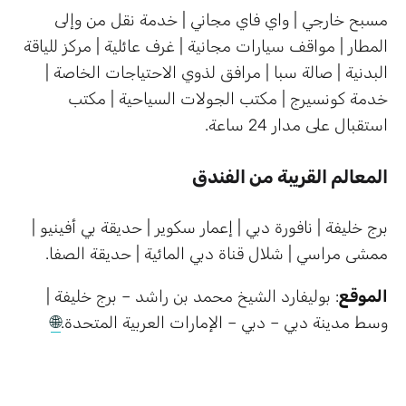
مسبح خارجي | واي فاي مجاني | خدمة نقل من وإلى
المطار | مواقف سيارات مجانية | غرف عائلية | مركز للياقة
البدنية | صالة سبا | مرافق لذوي الاحتياجات الخاصة |
خدمة كونسيرج | مكتب الجولات السياحية | مكتب
استقبال على مدار 24 ساعة.
المعالم القريبة من الفندق
برج خليفة | نافورة دبي | إعمار سكوير | حديقة بي أفينيو |
ممشى مراسي | شلال قناة دبي المائية | حديقة الصفا.
الموقع
: بوليفارد الشيخ محمد بن راشد – برج خليفة |
وسط مدينة دبي – دبي – الإمارات العربية المتحدة.
🌐