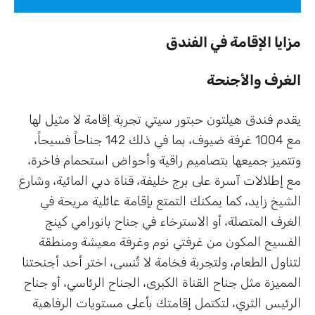
مزايا الإقامة في الفندق
الغرف والأجنحة
يقدم فندق هيلتون حبتور سيتي تجربة إقامة لا مثيل لها
مع 1004 غرفة ضيوف، بما في ذلك 142 جناحاً فسيحاً،
وتتميز جميعها بتصاميم راقية وأحواض استحمام فاخرة،
مع إطلالات آسرة على برج خليفة، قناة دبي المائية، وشارع
الشيخ زايد، كما يمكنك التمتع بإقامة عائلية مريحة في
الغرف المتصلة، أو الاسترخاء في جناح بانورامي كينج
الفسيح المكون من غرفتي نوم وغرفة معيشة ومنطقة
لتناول الطعام، ولتجربة فخامة لا تُنسى، اختر أحد أجنحتنا
المميزة مثل جناح القناة الكبرى، الجناح الرئاسي، أو جناح
الرئيس الثري، لتكتمل إقامتك بأعلى مستويات الرفاهية