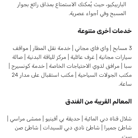
الباربيكيو، حيث يُمكنك الاستمتاع بمذاق رائع بجوار
المسبح وفي أجواء عصرية.
خدمات أخرى متنوعة
3 مسابح | واي فاي مجاني | خدمة نقل المطار | مواقف
سيارات مجانية | غرف عائلية | مركز للياقة البدنية | صالة
سبا | مرافق لذوي الاحتياجات الخاصة | خدمة كونسيرج |
مكتب الجولات السياحية | مكتب استقبال على مدار 24
ساعة.
المعالم القريبة من الفندق
شلال قناة دبي المائية | حديقة بي أفينيو | ممشى مراسي |
شاطئ جميرا | شاطئ نادي دبي للسيدات | شاطئ صن
ست.