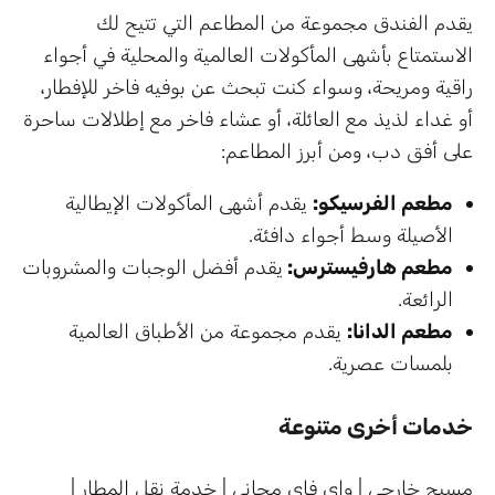
يقدم الفندق مجموعة من المطاعم التي تتيح لك
الاستمتاع بأشهى المأكولات العالمية والمحلية في أجواء
راقية ومريحة، وسواء كنت تبحث عن بوفيه فاخر للإفطار،
أو غداء لذيذ مع العائلة، أو عشاء فاخر مع إطلالات ساحرة
على أفق دب، ومن أبرز المطاعم:
مطعم الفرسيكو:
يقدم أشهى المأكولات الإيطالية
الأصيلة وسط أجواء دافئة.
مطعم هارفيسترس:
يقدم أفضل الوجبات والمشروبات
الرائعة.
مطعم الدانا:
يقدم مجموعة من الأطباق العالمية
بلمسات عصرية.
خدمات أخرى متنوعة
مسبح خارجي | واي فاي مجاني | خدمة نقل المطار |