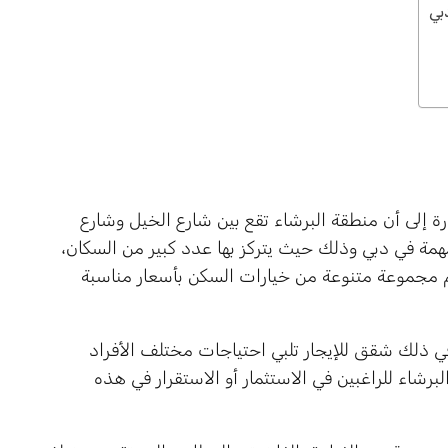
بي
رة إلى أن منطقة البرشاء تقع بين شارع الخيل وشارع
مهمة في دبي وذلك حيث يتركز بها عدد كبير من السكان،
 مجموعة متنوعة من خيارات السكن بأسعار مناسبة
 في ذلك شقق للإيجار تلبي احتياجات مختلف الأفراد
لبرشاء للراغبين في الاستثمار أو الاستقرار في هذه