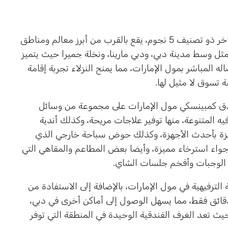
هو فندق فاخر ذو تصنيف 5 نجوم، يقع بالقرب من أبرز معالم ومناطق
 مثل وسط مدينة دبي، ودبي مارينا، ونخلة جميرا حيث يتميز
له المباشر بمول الإمارات، مما يمنح النزلاء تجربة إقامة
 تسوق لا مثيل لها.
ق كمبينسكي مول الإمارات على مجموعة من وسائل
فيه المتنوعة، منها توفير علاجات مريحة، وكذلك أندية
زة بأحدث الأجهزة، وكذلك حوض سباحة خارجي الذي
 أجواء استرخاء مميزة، وأيضا بعض المطاعم والمقاهي التي
الوجبات وأفخم جلسات الشاي.
الترفيهية في مول الإمارات، بالإضافة إلى الاستفادة من
ة مترو مول الإمارات التي تبعد عن الفندق 5 دقائق فقط، مما يسهل الوصول إلى أماكن أخرى في دبي،
ث تعد الغرف الفندقية الوحيدة في المنطقة التي توفر