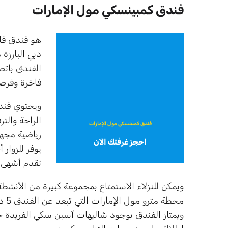
فندق كمبينسكي مول الإمارات
دبي البارزة
الفندق باتصا
فاخرة وفرصة
ويحتوي فند
الراحة والتر
فندق كمبينسكي مول الإمارات
رياضية مجه
احجز غرفتك الآن
يوفر للزوار
تقدم أشهى 
ويمكن للنزلاء الاستمتاع بمجموعة كبيرة من الأنشطة 
محط
ويمتاز الفندق بوجود شاليهات آسبن سكي الفريدة حي