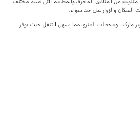
متنوعة من الفنادق الفاخرة، والمطاعم التي تقدم مختلف
جات السكان والزوار على حد سواء.
ر ماركت ومحطات المترو، مما يسهل التنقل حيث يوفر