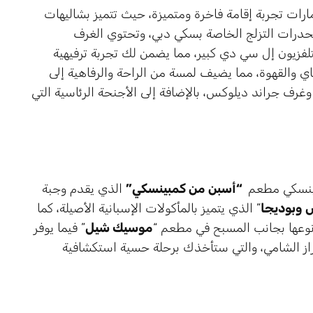
رات تجربة إقامة فاخرة ومتميزة، حيث تتميز بشاليهات
نحدرات التزلج الخاصة بسكي دبي، وتحتوي الغرف
فزيون إل سي دي كبير، مما يضمن لك تجربة ترفيهية
ي والقهوة، مما يضيف لمسة من الراحة والرفاهية إلى
غرف جراند ديلوكس، بالإضافة إلى الأجنحة الرئاسية التي
بينسكي مطعم
“أسبن من كمبينسكي”
الذي يقدم وجبة
س وبوديجا
” الذي يتميز بالمأكولات الإسبانية الأصيلة، كما
 نوعها بجانب المسبح في مطعم “
موسيك شيل
” فيما يوفر
طراز الشامي، والتي ستأخذك برحلة حسية استكشافية