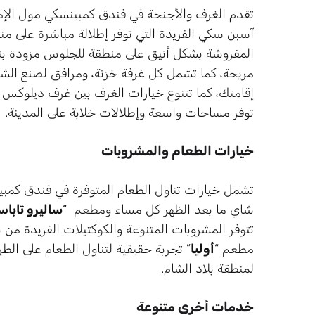
تقدم الغرف والأجنحة في فندق كمبينسكي مول الإما
آسبن سكي الفريدة التي توفر إطلالة مباشرة على م
المفروشة بشكل أنيق على منطقة للجلوس مزودة بتل
مريحة، كما تشمل كل غرفة خزنة، ومرافق لصنع الشا
إقامتك، كما تتنوع خيارات الغرف بين غرف ديلوكس و
توفر مساحات واسعة وإطلالات خلابة على المدينة.
خيارات الطعام والمشروبات
تشمل خيارات تناول الطعام المتوفرة في فندق كم
شاي ما بعد الظهر كل مساء ومطعم “
ساليرو تابا
تتوفر المشروبات المتنوعة والكوكتيلات الفريدة من
مطعم “
أوليا
” تجربة حقيقية لتناول الطعام على ال
لمنطقة بلاد الشام.
خدمات أخرى متنوعة