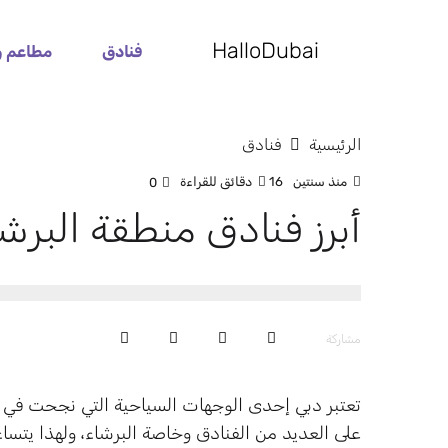
HalloDubai
فنادق
مطاعم و
الرئيسية
فنادق
منذ سنتين
16 دقائق للقراءة
0
أبرز فنادق منطقة البرش
مشاركة
تعتبر دبي إحدى الوجهات السياحية التي نجحت في
على العديد من الفنادق وخاصة البرشاء، ولهذا يتساء