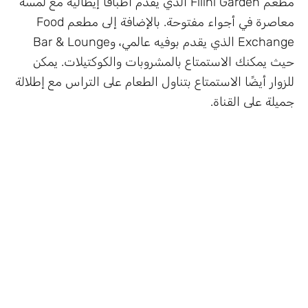
مطعم Filini Garden الذي يقدم أطباقًا إيطالية مع لمسة
معاصرة في أجواء مفتوحة. بالإضافة إلى مطعم Food
Exchange الذي يقدم بوفيه عالمي، وBar & Lounge
حيث يمكنك الاستمتاع بالمشروبات والكوكتيلات. يمكن
للزوار أيضًا الاستمتاع بتناول الطعام على التراس مع إطلالة
جميلة على القناة.