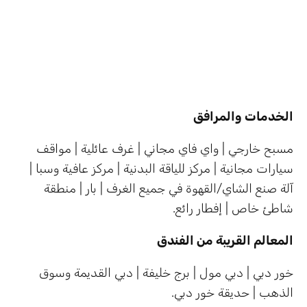
الخدمات والمرافق
مسبح خارجي | واي فاي مجاني | غرف عائلية | مواقف
سيارات مجانية | مركز للياقة البدنية | مركز عافية وسبا |
آلة صنع الشاي/القهوة في جميع الغرف | بار | منطقة
شاطئ خاص | إفطار رائع.
المعالم القريبة من الفندق
خور دبي | دبي مول | برج خليفة | دبي القديمة وسوق
الذهب | حديقة خور دبي.