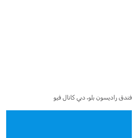
فندق راديسون بلو، دبي كانال فيو