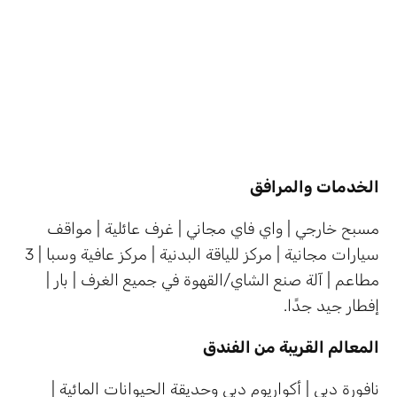
الخدمات والمرافق
مسبح خارجي | واي فاي مجاني | غرف عائلية | مواقف
سيارات مجانية | مركز للياقة البدنية | مركز عافية وسبا | 3
مطاعم | آلة صنع الشاي/القهوة في جميع الغرف | بار |
إفطار جيد جدًا.
المعالم القريبة من الفندق
نافورة دبي | أكواريوم دبي وحديقة الحيوانات المائية |