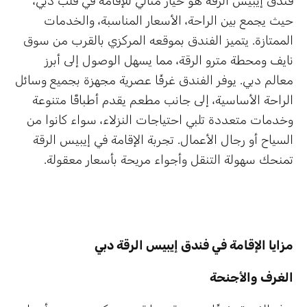
فندق إيبيس الرقة هو خيار مثالي للإقامة في قلب دبي،
حيث يجمع بين الراحة، الأسعار المناسبة، والخدمات
الممتازة. يتميز الفندق بموقعه المركزي بالقرب من سوق
نايف ومحطة مترو الرقة، مما يسهل الوصول إلى أبرز
معالم دبي. يوفر الفندق غرفًا عصرية مجهزة بجميع وسائل
الراحة الأساسية، إلى جانب مطعم يقدم أطباقًا متنوعة
وخدمات متعددة تلبي احتياجات النزلاء، سواء كانوا من
السياح أو رجال الأعمال. تجربة الإقامة في إيبيس الرقة
تمنحك سهولة التنقل وأجواء مريحة بأسعار معقولة.
مزايا الإقامة في فندق إيبيس الرقة دبي
الغرف والأجنحة