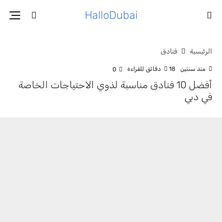
HalloDubai
الرئيسية
فنادق
منذ سنتين
18 دقائق للقراءة
0
أفضل 10 فنادق مناسبة لذوي الاحتياجات الخاصة
في دبي