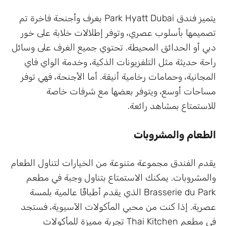
يتميز فندق Park Hyatt Dubai بغرف وأجنحة فاخرة تم
تصميمها بأسلوب عصري، وتوفر إطلالات خلابة على خور
دبي أو الحدائق المحيطة. تحتوي جميع الغرف على وسائل
راحة حديثة مثل التلفزيونات الذكية، وخدمة الواي فاي
المجانية، وحمامات رخامية أنيقة. أما الأجنحة، فهي توفر
مساحات أوسع، ويتوفر بعضها مع شرفات خاصة
للاستمتاع بمشاهد رائعة.
الطعام والمشروبات
يقدم الفندق مجموعة متنوعة من الخيارات لتناول الطعام
والمشروبات. يمكنك الاستمتاع بتناول وجبة في مطعم
Brasserie du Park الذي يقدم أطباقًا عالمية بلمسة
عصرية. إذا كنت من محبي المأكولات الآسيوية، فستجد
في مطعم Thai Kitchen تجربة مميزة للمأكولات