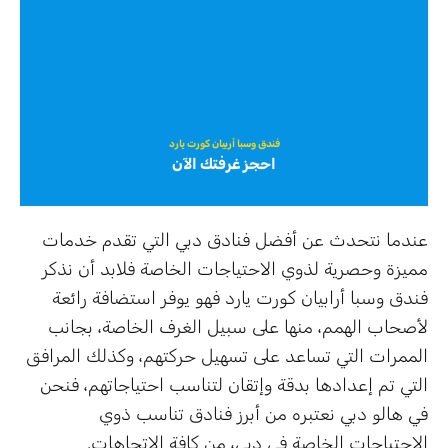
فندق وسبا أربيان كورت يارد
احجز غرفتك الآن
عندما نتحدث عن أفضل فنادق دبي التي تقدم خدمات
مميزة وحصرية لذوي الاحتياجات الخاصة فلابد أن نذكر
فندق وسبا أرابيان كورت يارد فهو يوفر استضافة رائعة
لأصحاب الهمم، منها على سبيل الغرف الخاصة، بجانب
الممرات التي تساعد على تسهيل حركتهم، وكذلك المرافق
التي تم إعدادها بدقة وإتقان لتناسب احتياجاتهم، فنحن
في هالو دبي نعتبره من أبرز فنادق تناسب ذوي
الاحتياجات الخاصة في دبي، من كافة الاتجاهات.