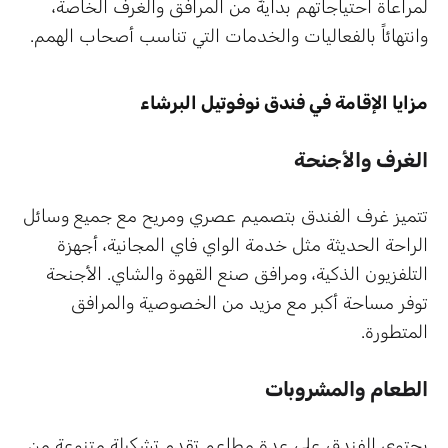
لمراعاة احتياجاتهم بدايةً من المرافق والغرف الخاصة،
وانتهائاً بالفعاليات والخدمات التي تناسب أصحاب الهمم.
مزايا الإقامة في فندق نوفوتيل البرشاء
الغرف والأجنحة
تتميز غرف الفندق بتصميم عصري ومريح مع جميع وسائل
الراحة الحديثة مثل خدمة الواي فاي المجانية، أجهزة
التلفزيون الذكية، ومرافق صنع القهوة والشاي. الأجنحة
توفر مساحة أكبر مع مزيد من الخصوصية والمرافق
المتطورة.
الطعام والمشروبات
يحتوي الفندق على عدة مطاعم تقدم تشكيلة متنوعة من