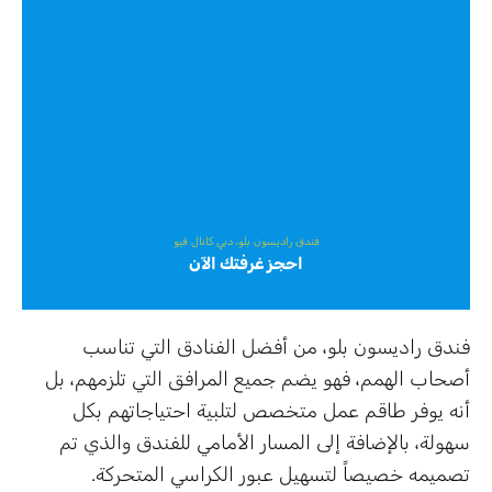
فندق راديسون بلو، دبي كانال فيو
احجز
غرفتك الآن
فندق راديسون بلو، من أفضل الفنادق التي تناسب
أصحاب الهمم، فهو يضم جميع المرافق التي تلزمهم، بل
أنه يوفر طاقم عمل متخصص لتلبية احتياجاتهم بكل
سهولة، بالإضافة إلى المسار الأمامي للفندق والذي تم
تصميمه خصيصاً لتسهيل عبور الكراسي المتحركة.