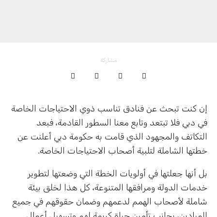
مشاركة
إن كنت تبحث عن فنادق تناسب ذوي الاحتياجات الخاصة
في دبي فلا تبتعد وتابع معنا السطور القادمة، فبعد
التكاتف والمجهود الذي قامت به حكومة دبي أعلنت عن
خطتها الشاملة لتلبية أصحاب الاحتياجات الخاصة.
بل أنها جعلتها في أولويات الخطة التي وضعتها لتطوير
خدمات الدولة ومرافقها المتنوعة، كل هذا لخلق بيئة
شاملة لأصحاب الهمم لدعمهم وضمان حقوقهم في جميع
الميادين، بجانب تأمين حياة كريمة لهم وتسهيل أعمال