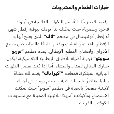
خيارات الطعام والمشروبات
يُقدم لك مزيجًا رائعًا من النكهات العالمية في أجواء
فاخرة وعصرية، حيث يمكنك بدأ يومك ببوفيه إفطار شهي
أو إفطار كونتيننتال في مطعم
“لاف”
الذي يفتح أبوابه
للإفطار، الغداء، والعشاء، ويقدم أطباقًا عالمية ترضي جميع
الأذواق، ولعشاق المطبخ الإيطالي، يقدم مطعم
“تورنو
سوبيتو”
تجربة أصيلة للأطباق الإيطالية الكلاسيكية، ليكون
خيارك المثالي للغداء والعشاء، أما إذا كنت تفضل النكهات
اليابانية المبتكرة، فمطعم
“أكيرا باك”
يقدم لك عشاءً
يابانيًا معاصرًا بلمسات فنية، واختتم يومك في أجواء
لاتينية مفعمة بالحياة في مطعم “سوبو” حيث يمكنك
الاستمتاع بمأكولات أمريكا اللاتينية المميزة مع مشروبات
الكوكتيل الفريدة.