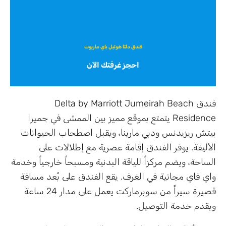
فندق
دلتا هوتيل باي ماريوت
احجز غرفتك الآن
فندق Delta by Marriott Jumeirah Beach
Residence يتمتع بموقع مميز بين الممشى في جميرا
بيتش ريزيدنس ودبي مارينا، ويقبل اصطحاب الحيوانات
الأليفة. يوفر الفندق إقامة عصرية مع إطلالات على
الساحة، ويضم مركزاً للياقة البدنية ومسبحاً خارجياً وخدمة
واي فاي مجانية في الغرف. يقع الفندق على بُعد مسافة
قصيرة سيراً من سوبرماركت يعمل على مدار 24 ساعة
ويقدم خدمة التوصيل.