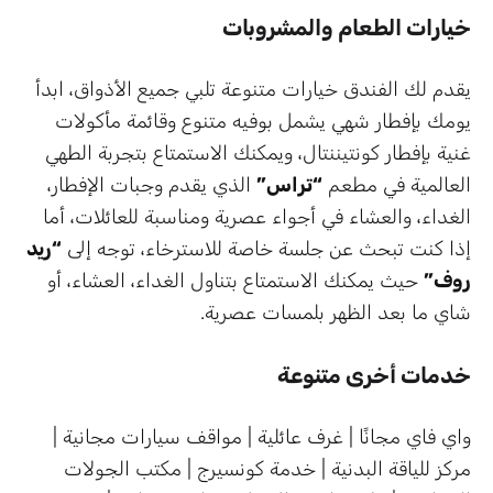
خيارات الطعام والمشروبات
يقدم لك الفندق خيارات متنوعة تلبي جميع الأذواق، ابدأ
يومك بإفطار شهي يشمل بوفيه متنوع وقائمة مأكولات
غنية بإفطار كونتيننتال، ويمكنك الاستمتاع بتجربة الطهي
العالمية في مطعم
“تراس”
الذي يقدم وجبات الإفطار،
الغداء، والعشاء في أجواء عصرية ومناسبة للعائلات، أما
إذا كنت تبحث عن جلسة خاصة للاسترخاء، توجه إلى
“ريد
روف”
حيث يمكنك الاستمتاع بتناول الغداء، العشاء، أو
شاي ما بعد الظهر بلمسات عصرية.
خدمات أخرى متنوعة
واي فاي مجانًا | غرف عائلية | مواقف سيارات مجانية |
مركز للياقة البدنية | خدمة كونسيرج | مكتب الجولات