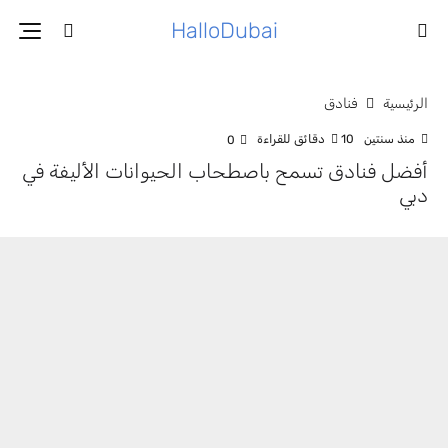
HalloDubai
الرئيسية
فنادق
منذ سنتين
10 دقائق للقراءة
0
أفضل فنادق تسمح باصطحاب الحيوانات الأليفة في
دبي