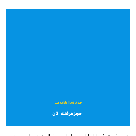
فندق فيدا إمارات هيلز
احجز غرفتك الآن