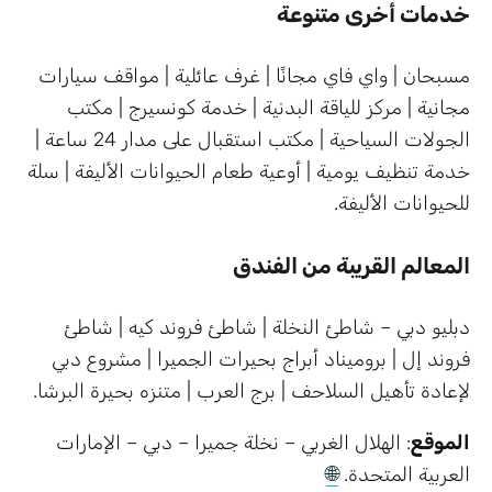
خدمات أخرى متنوعة
مسبحان | واي فاي مجانًا | غرف عائلية | مواقف سيارات
مجانية | مركز للياقة البدنية | خدمة كونسيرج | مكتب
الجولات السياحية | مكتب استقبال على مدار 24 ساعة |
خدمة تنظيف يومية | أوعية طعام الحيوانات الأليفة | سلة
للحيوانات الأليفة.
المعالم القريبة من الفندق
دبليو دبي – شاطئ النخلة | شاطئ فروند كيه | شاطئ
فروند إل | بروميناد أبراج بحيرات الجميرا | مشروع دبي
لإعادة تأهيل السلاحف | برج العرب | متنزه بحيرة البرشا.
الموقع
: الهلال الغربي – نخلة جميرا – دبي – الإمارات
العربية المتحدة.
🌐