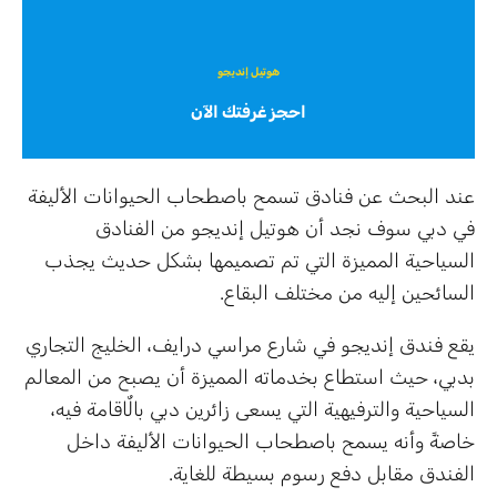
هوتيل إنديجو
احجز غرفتك الآن
عند البحث عن فنادق تسمح باصطحاب الحيوانات الأليفة
في دبي سوف نجد أن هوتيل إنديجو من الفنادق
السياحية المميزة التي تم تصميمها بشكل حديث يجذب
السائحين إليه من مختلف البقاع.
يقع فندق إنديجو في شارع مراسي درايف، الخليج التجاري
بدبي، حيث استطاع بخدماته المميزة أن يصبح من المعالم
السياحية والترفيهية التي يسعى زائرين دبي بالٌاقامة فيه،
خاصةً وأنه يسمح باصطحاب الحيوانات الأليفة داخل
الفندق مقابل دفع رسوم بسيطة للغاية.