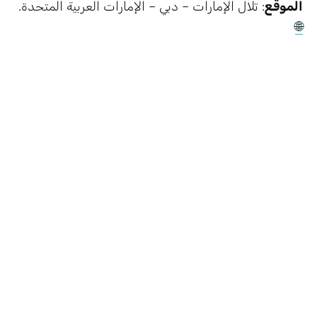
الموقع
: تلال الإمارات – دبي – الإمارات العربية المتحدة.
🌐