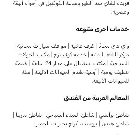
فريدة لشاي بعد الظهر وساعة الكوكتيل في أجواء أنيقة
وعصرية.
خدمات أخرى متنوعة
واي فاي مجانًا | غرف عائلية | مواقف سيارات مجانية |
مركز للياقة البدنية | خدمة كونسيرج | مكتب الجولات
السياحية | مكتب استقبال على مدار 24 ساعة | خدمة
تنظيف يومية | أوعية طعام الحيوانات الأليفة | سلة
للحيوانات الأليفة.
المعالم القريبة من الفندق
شاطئ براستي | شاطئ الميناء السياحي | شاطئ مارينا |
شاطئ هيدن | بروميناد أبراج بحيرات الجميرا.