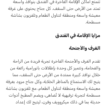
تتمتع أماكن الإقامة الفاخرة في الفندق بنوافذ واسعة
تمتد من الأرض حتى السقف. كل جناح يحتوي على غرفة
معيشة واسعة ومنطقة لتناول الطعام وتلفزيون بشاشة
مسطحة.
مزايا الإقامة في الفندق
الغرف والأجنحة
تقدم الغرف والأجنحة الفاخرة تجربة فريدة من الراحة
والفخامة، وتتميز كل وحدة بإطلالات بانورامية رائعة من
خلال نوافذ كبيرة ممتدة من الأرض حتى السقف، مما
يتيح لك الاستمتاع بالمناظر الخلابة، وكل جناح مزود بغرفة
معيشة واسعة ومنطقة لتناول الطعام، مع تلفزيون بشاشة
مسطحة لتجربة ترفيهية لا تُضاهى، ويضم المطبخ أدوات
حديثة بما في ذلك ميكروويف وفرن، ليتيح لك إعداد