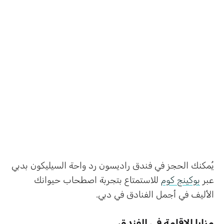
يُمكنك الحجز في فندق راديسون رد واحة السيليكون بدبي
عبر
بوكينج كوم
للاستمتاع بتجربة اصطحاب حيوانك
الأليف في أجمل الفنادق في دبي.
مزايا الإقامة في الفندق