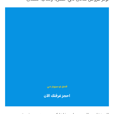
فندق تو سيزونز دبي
احجز غرفتك الآن