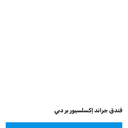
فندق جراند إكسلسيور بر دبي