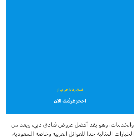
فندق رمادا جي بي ار
احجز غرفتك الآن
والخدمات، وهو يقد أفضل عروض فنادق دبي، ويعد من
الخيارات المثالية جدا للعوائل العربية وخاصة السعودية،