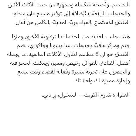
التصميم، وأجنحة متكاملة ومجهزة من حيث الأثاث الأنيق
والخدمات الرائعة، بالإضافة إلى توفير مسبح على سطح
الفندق للاستماع بالمياه ورية المدينة بالكامل من أعلى.
هذا بجانب العديد من الخدمات الترفيهية الأخرى ومنها
جيم ومركز عافية وخدمات سبا وسونا وجاكوزي، يضم
الفندق حوالي 8 مطاعم لتناول الأكلات العالمية، ما يجعله
أفضل الفنادق للعوائل رخيص ومميز، ويمكنك الحجز فيه
والحصول على تجربة مميزة وفعالة لقضاء وقت ممتع
وإجازة مميزة لك ولعائلتك.
العنوان: شارع الكويت – المنخول، بر دبي.