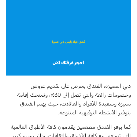
فندق حياة بليس دبي جميرا
احجز غرفتك الآن
دبي المميزة، الفندق يحرص على تقديم عروض
وخصومات رائعة والتي تصل إلى 30%، وتمنحك إقامة
مميزة وسعيدة للأفراد والعائلات، حيث يهتم الفندق
بتوفير الأنشطة الترفيهية المتنوعة.
كما يوفر الفندق مطعمين يقدمون كافة الأطباق العالمية
التي تتوافق مع كافة الأذواق والثقافات، جانب جيم كبير