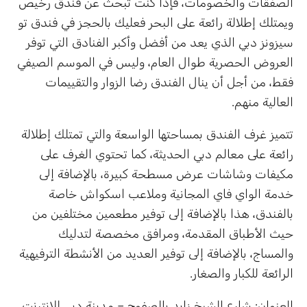
الصفقات والخصومات، فإذا كنت تبحث عن فندق رخيص
ويمتلك إطلالة رائعة على البحر فعليك بالحجز في فندق تو
سيزونز دبي الذي يعد من أفضل وأكبر الفنادق التي توفر
العروض الحصرية طوال العام، وليس في الموسم الصيفي
فقط، من أجل أن ينال الفندق رضا الزوار والتقييمات
العالية منهم.
تتميز غرف الفندق بمساحتها الواسعة والتي تمتلك إطلالة
رائعة على معالم دبي الحديثة، كما تحتوي الغرف على
مكيفات وشاشات عرض مسطحة كبيرة، بالإضافة إلى
خدمة الواي فاي المجانية وملاعب اسكواش خاصة
بالفندق، هذا بالإضافة إلى توفير مطعمين مختلفين من
حيث الأطباق المقدمة، ومرافق مخصصة لتدليك
والمساج، بالإضافة إلى توفير العديد من الأنشطة الترفيهية
الرائعة للكبار والصغار.
العنوان: شارع الشيخ زايد بالصفوح – مدينة دبي للإنترنت