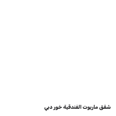
شقق ماريوت الفندقية خور دبي