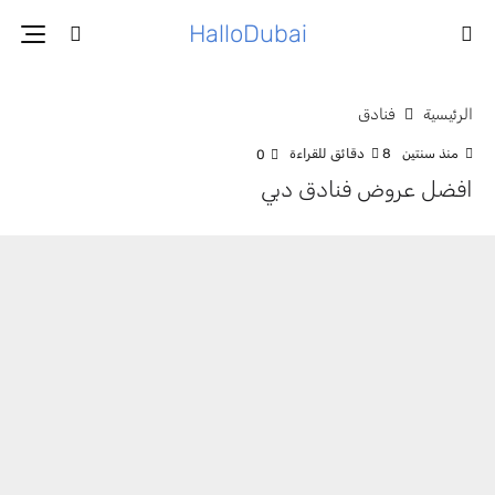
HalloDubai
الرئيسية
فنادق
منذ سنتين
8 دقائق للقراءة
0
افضل عروض فنادق دبي