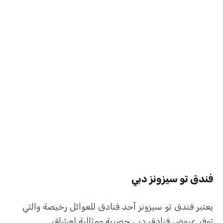
فندق تو سيزونز دبي
يعتبر فندق تو سيزونز أحد فنادق للعوائل رخيصة والتي
توفر عروض فنادق دبي حصرية ومثالية لعشاق