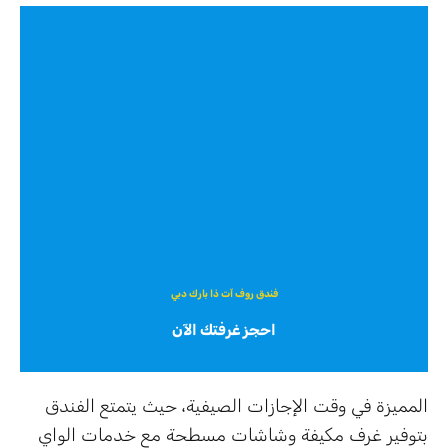
فندق روف آت ذا بارك دبي
احجز غرفتك الآن
المميزة في وقت الإجازات الصيفية، حيث يتمتع الفندق
بتوفير غرف مكيفة وشاشات مسطحة مع خدمات الواي