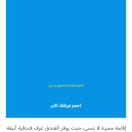
فندق جراند إكسلسيور بر دبي
احجز غرفتك الآن
إقامة مميزة لا تنسى، حيث يوفر الفندق غرف فندقية أنيقة