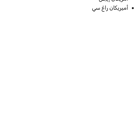
أميريكان راغ سي