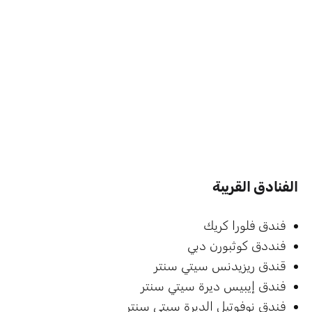
الفنادق القريبة
فندق فلورا كريك
فنددق كوثبورن دبي
قندق ريزيدنس سيتي سنتر
فندق إيبيس ديرة سيتي سنتر
فندق نوفوتيل الديرة سيتي سنتر