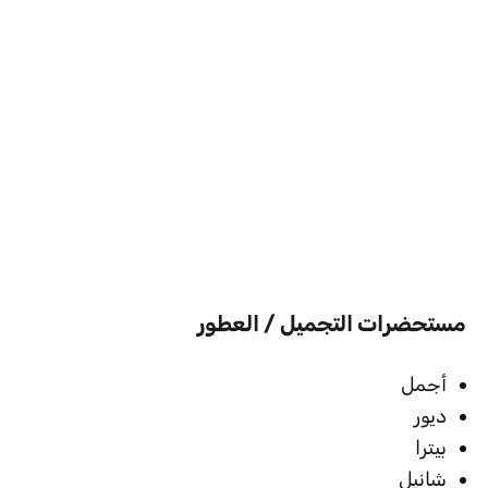
مستحضرات التجميل / العطور
أجمل
ديور
بيترا
شانيل