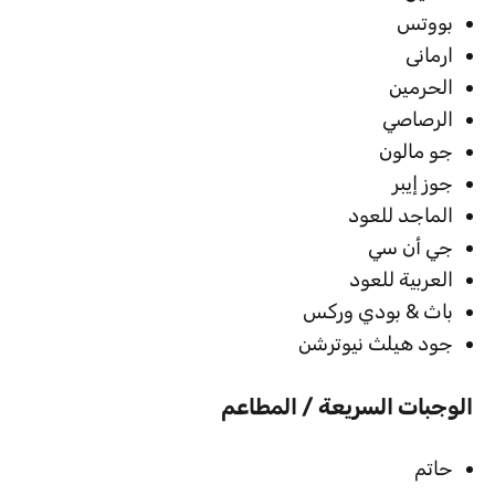
بووتس
ارمانى
الحرمين
الرصاصي
جو مالون
جوز إيبر
الماجد للعود
جي أن سي
العربية للعود
باث & بودي وركس
جود هيلث نيوترشن
الوجبات السريعة / المطاعم
حاتم