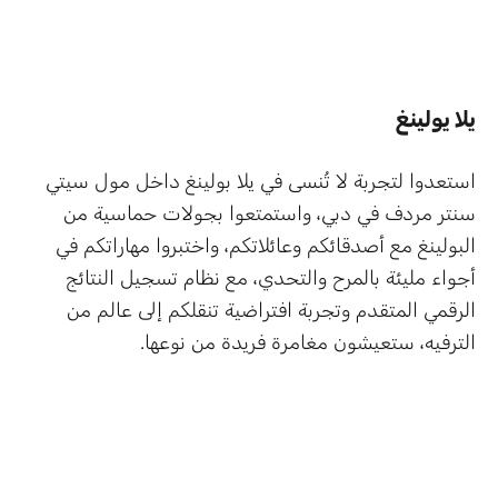
يلا يولينغ
استعدوا لتجربة لا تُنسى في يلا بولينغ داخل مول سيتي
سنتر مردف في دبي، واستمتعوا بجولات حماسية من
البولينغ مع أصدقائكم وعائلاتكم، واختبروا مهاراتكم في
أجواء مليئة بالمرح والتحدي، مع نظام تسجيل النتائج
الرقمي المتقدم وتجربة افتراضية تنقلكم إلى عالم من
الترفيه، ستعيشون مغامرة فريدة من نوعها.