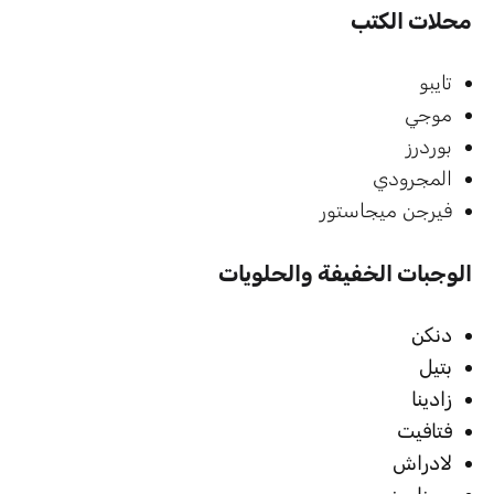
محلات الكتب
تايبو
موجي
بوردرز
المجرودي
فيرجن ميجاستور
الوجبات الخفيفة والحلويات
دنكن
بتيل
زادينا
فتافيت
لادراش