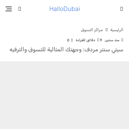
HalloDubai
الرئيسية
مراكز التسوق
منذ سنتين
9 دقائق للقراءة
0
سيتي سنتر مردف: وجهتك المثالية للتسوق والترفيه