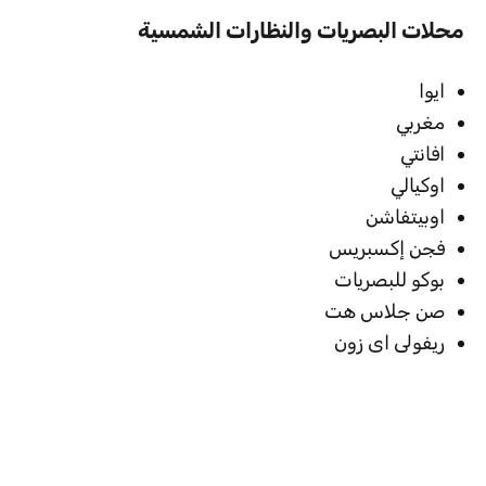
محلات البصريات والنظارات الشمسية
ايوا
مغربي
افانتي
اوكيالي
اوبيتفاشن
فجن إكسبريس
بوكو للبصريات
صن جلاس هت
ريفولى اى زون