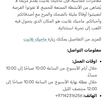
مغامرات حماسية، فإن ماجيك بلانيت يُقدم مزيجًا لا
يُضاهى من الأنشطة الممتعة للجميع. لا تفوتوا الفرصة
لتعيشوا أوقاتًا مليئة بالضحك والمرح مع أصدقائكم
وأحبائكم. ماجيك بلانيت هو المكان الذي يتحول فيه
اللعب إلى تجربة استثنائية.
للمزيد من التفاصيل يمكنك زيارة
ماجيك بلانيت
معلومات التواصل:
اوقات العمل:
خلال أيام الأسبوع: من الساعة 10:00 صباحًا إلى 10:00
مساءً.
خلال عطلة نهاية الأسبوع: من الساعة 10:00 صباحًا إلى
12:00 منتصف الليل.
الهاتف:
97142316256+