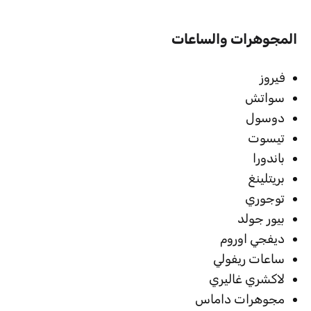
المجوهرات والساعات
فيروز
سواتش
دوسول
تيسوت
باندورا
بريتلينغ
توجوري
بيور جولد
ديفجي اوروم
ساعات ريفولي
لاكشري غاليري
مجوهرات داماس