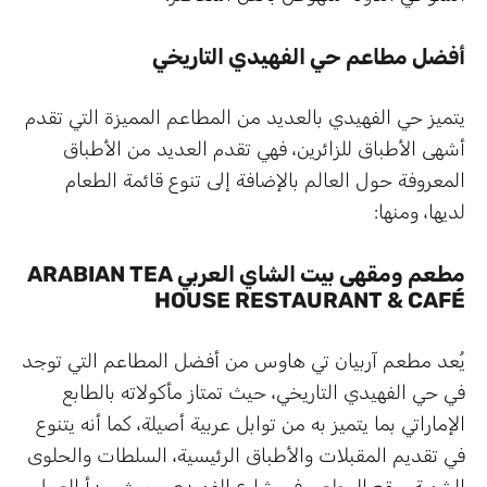
أفضل مطاعم حي الفهيدي التاريخي
يتميز حي الفهيدي بالعديد من المطاعم المميزة التي تقدم
أشهى الأطباق للزائرين، فهي تقدم العديد من الأطباق
المعروفة حول العالم بالإضافة إلى تنوع قائمة الطعام
لديها، ومنها:
مطعم ومقهى بيت الشاي العربي ARABIAN TEA
HOUSE RESTAURANT & CAFÉ
يُعد مطعم آربيان تي هاوس من أفضل المطاعم التي توجد
في حي الفهيدي التاريخي، حيث تمتاز مأكولاته بالطابع
الإماراتي بما يتميز به من توابل عربية أصيلة، كما أنه يتنوع
في تقديم المقبلات والأطباق الرئيسية، السلطات والحلوى
الشهية ويقع المطعم في شارع الفهيدي، حيث يبدأ العمل