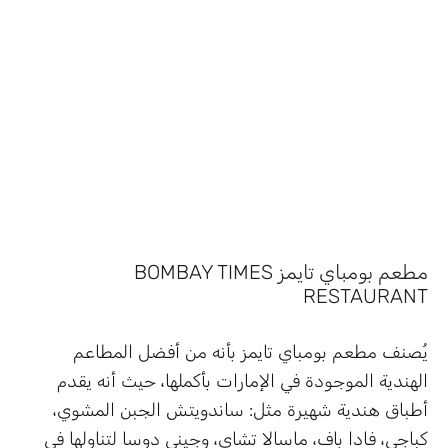
مطعم بومباي تايمز BOMBAY TIMES
RESTAURANT
يُصنف مطعم بومباي تايمز بأنه من أفضل المطاعم
الهندية الموجودة في الإمارات بأكملها، حيث أنه يقدم
أطباق هندية شهيرة مثل: ساندويتش الجبن المشوي،
كباجي، فادا باف، ماسالا تشاي، وجيني دوسا لتناولها في