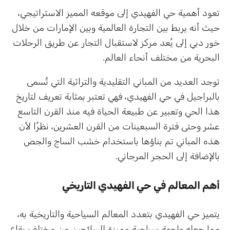
تعود أهمية حي الفهيدي إلى موقعه المميز الاستراتيجي،
حيث أنه يربط بين التجارة العالمية وبين الإمارات من خلال
خور دبي إلى يُعد مركز لاستقبال التجار عن طريق الرحلات
البحرية من مختلف أنحاء العالم.
توجد العديد من المباني التقليدية والتراثية التي تُسمى
بالبراجيل في حي الفهيدي، فهي تعتبر بمثابة تعريف لتاريخ
هذا الحي وتعبير عن طبيعة الحياة فيه منذ القرن التاسع
عشر وحتى فترة السبعينات من القرن العشرين، نظرُا لأن
هذه المباني تم بناؤها باستخدام خشب الساج والجص
بالإضافة إلى الحجر المرجاني.
أهم المعالم في حي الفهيدي التاريخي
يتميز حي الفهيدي بتعدد المعالم السياحية والتاريخية به،
مما جعله واجهة سياحية مميزة للسائحين من مختلف بقاع