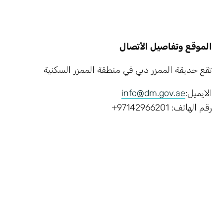
الموقع وتفاصيل الأتصال
تقع حديقة الممزر دبي في منطقة الممزر السكنية
الايميل:
info@dm.gov.ae
رقم الهاتف: 97142966201+