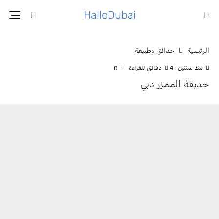
HalloDubai
الرئيسية
حدائق وطبيعة
منذ سنتين
4 دقائق للقراءة
0
حديقة الممزر دبي