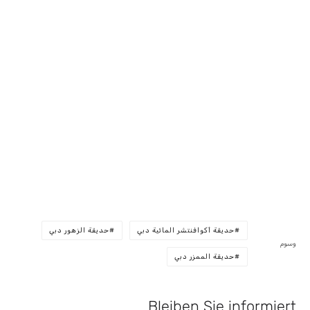
حديقة أكوافنتشر المائية دبي
حديقة الزهور دبي
وسوم
حديقة الممزر دبي
Bleiben Sie informiert