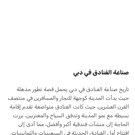
صناعة الفنادق في دبي
تاريخ صناعة الفنادق في دبي يحمل قصة تطور مذهلة
حيث بدأت المدينة كوجهة للتجار والمسافرين في منتصف
القرن العشرين، حيث كانت الفنادق متواضعة تقدم إقامة
بسيطة مع نمو المدينة وتدفق السياح والمغتربين، برزت
الحاجة إلى منشآت فندقية أكبر وأفضل، مما أدى إلى
افتتاح أول الفنادق الحديثة في السبعينيات والثمانينيات.