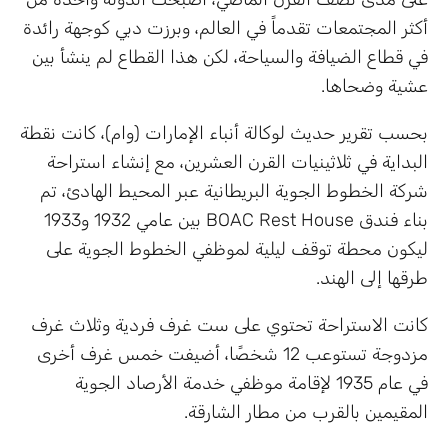
أكثر المجتمعات تقدماً في العالم، وبرزت دبي كوجهة رائدة
في قطاع الضيافة والسياحة، لكن هذا القطاع لم ينشأ بين
عشية وضحاها.
بحسب تقرير حديث لوكالة أنباء الإمارات (وام)، كانت نقطة
البداية في ثلاثينيات القرن العشرين، مع إنشاء استراحة
شركة الخطوط الجوية البريطانية عبر المحيط الهادئ، تم
بناء فندق BOAC Rest House بين عامي 1932 و1933
ليكون محطة توقف ليلية لموظفي الخطوط الجوية على
طرقها إلى الهند.
كانت الاستراحة تحتوي على ست غرف فردية وثلاث غرف
مزدوجة تستوعب 12 شخصًا، أضيفت خمس غرف أخرى
في عام 1935 لإقامة موظفي خدمة الأرصاد الجوية
المقيمين بالقرب من مطار الشارقة.