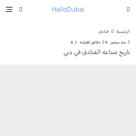
HalloDubai
الرئيسية
فنادق
منذ سنتين
6 دقائق للقراءة
0
تاريخ صناعة الفنادق في دبي