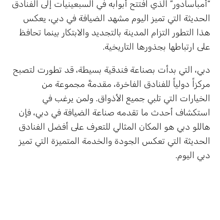
“أمباسادور” الذي افتتح أبوابه في السبعينيات إلى الفنادق
الحديثة التي تميز اليوم مشهد الضيافة في دبي، يعكس
هذا التطور التزام المدينة بالتجديد والابتكار بينما تحافظ
على ارتباطها بجذورها التاريخية.
دبي، التي بدأت بصناعة فندقية بسيطة، قد تطورت لتصبح
مركزاً دولياً للفنادق الفاخرة، مقدمةً مجموعة من
الخيارات التي تلبي جميع الأذواق. ولمن يرغب في
استكشاف أحدث ما تقدمه صناعة الضيافة في دبي، فإن
هاللو دبي هو المكان المثالي للتعرف على أفضل الفنادق
الحديثة التي تعكس الجودة والخدمة المتميزة التي تميز
دبي اليوم.