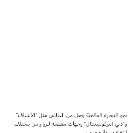
نمو التجارة العالمية جعل من الفنادق مثل “الأشراف”
و”دبي انتركونتيننتال” وجهات مفضلة للزوار من مختلف
الثقافات والخلفيات.