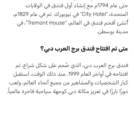
حتى عام 1794م مع إنشاء أول فندق في الولايات
المتحدة، “City Hotel” في نيويورك. ثم في عام 1829م،
أُنشئ أفخم فندق في العالم، “Tremont House”، في
مدينة بوسطن.
متى تم افتتاح فندق برج العرب دبي؟
فندق برج العرب دبي، الذي صُمم على شكل شراع، تم
افتتاحه في أواخر العام 1999. منذ ذلك الوقت، استقبل
كبار الشخصيات والمشاهير من جميع أنحاء العالم، ولعب
دورًا بارزًا في تعزيز مكانة دبي كوجهة سياحية فاخرة عالمياً.