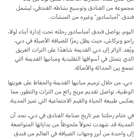
مجموعة من الفنادق وتوسيع نشاطه الفندقي، ليشمل
فندق “أمباسادور” وغيره من المنشآت.
اليوم، يواصل فندق أمباسادور رحلته تحت إدارة أبناء لولا،
راجو وبركاش، حيث يظل رمزًا للضيافة الأصيلة في دبي،
ويُعد الزائر إلى دبي القديمة شاهدًا على التراث العريق
الذي يتمثل في أسواقها التقليدية ومبانيها القديمة التي
تجمع بين الحداثة والأصالة.
دبي، من خلال ترميم مبانيها القديمة والحفاظ على هويتها
الوطنية، تواصل تقديم مزيج رائع من التراث والتطور، مما
يعكس طبيعة الحياة والقيم الاجتماعية التي تميز المدينة.
في ختام رحلتنا عبر تاريخ صناعة الفنادق في دبي، نجد أن
المدينة قد شهدت تحولاً ملحوظاً من بداياتها المتواضعة
إلى واحدة من أبرز وجهات الضيافة في العالم من فندق