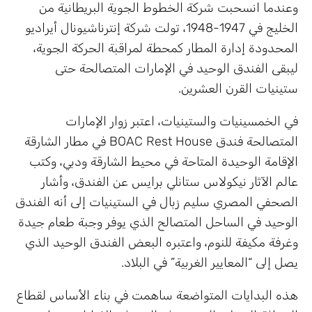
وعندما انسحبت شركة الخطوط الجوية البريطانية من
الخليج في 1947-1948، تولت شركة إنترناشيونال أيراديو
المحدودة إدارة المطار كمحطة لمراقبة الحركة الجوية،
ليبقى الفندق الوحيد في الإمارات المتصالحة حتى
ستينيات القرن العشرين.
في الخمسينيات والستينيات، اعتبر زوار الإمارات
المتصالحة فندق BOAC Rest House في مطار الشارقة
الإقامة الوحيدة المتاحة في محيط الشارقة ودبي، وكتب
عالم الآثار نيكولاس ستانلي برايس عن الفندق، وأشار
الصحفي المصري سليم زبال في الستينيات إلى أنه الفندق
الوحيد في الساحل المتصالح الذي يوفر وجبة طعام جيدة
وغرفة مكيفة للنوم، واعتبره البعض الفندق الوحيد الذي
يصل إلى “المعايير الغربية” في البلاد.
هذه البدايات المتواضعة ساهمت في بناء الأساس لقطاع