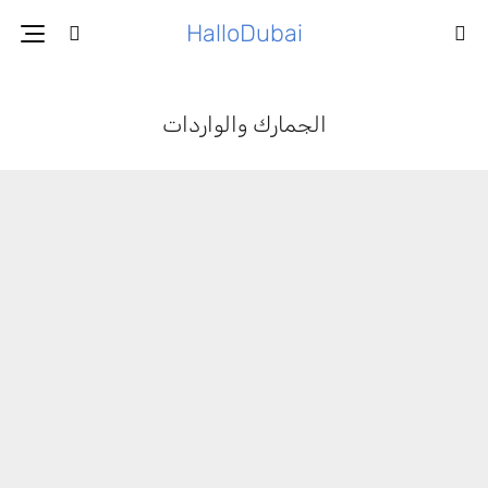
HalloDubai
الجمارك والواردات