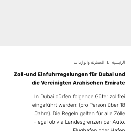
الرئيسية
الجمارك والواردات
Zoll-und Einfuhrregelungen für
Dubai und
die Vereinigten Arabischen Emirate
I
n Dubai dürfen folgende Güter zollfrei
eingeführt werden: (pro Person über 18
Jahre). Die Regeln gelten für alle Zölle
– egal ob via Landesgrenzen per Auto,
Flughafen oder Hafen.