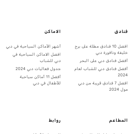
فنادق
الاماكن
افضل 10 فنادق مطلة على برج
أشهر الأماكن السياحية في دبي
خليفة ونافورة دبي
افضل الاماكن السياحية في
أفضل فنادق دبي على البحر
دبي للشباب
أفضل فنادق دبي للشباب لعام
جدول فعاليات دبي 2024
2024
أفضل 11 أماكن سياحية
افضل 7 فنادق قريبة من دبي
للأطفال في دبي
مول 2024
المطاعم
روابط